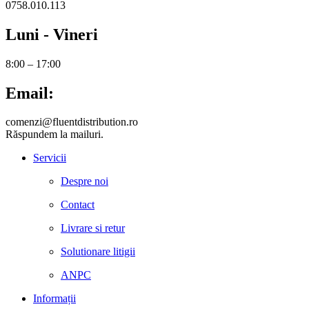
0758.010.113
Luni - Vineri
8:00 – 17:00
Email:
comenzi@fluentdistribution.ro
Răspundem la mailuri.
Servicii
Despre noi
Contact
Livrare si retur
Solutionare litigii
ANPC
Informații