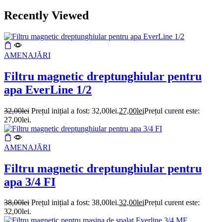
Recently Viewed
AMENAJĂRI
Filtru magnetic dreptunghiular pentru
apa EverLine 1/2
32,00
lei
Prețul inițial a fost: 32,00lei.
27,00
lei
Prețul curent este:
27,00lei.
AMENAJĂRI
Filtru magnetic dreptunghiular pentru
apa 3/4 FI
38,00
lei
Prețul inițial a fost: 38,00lei.
32,00
lei
Prețul curent este:
32,00lei.