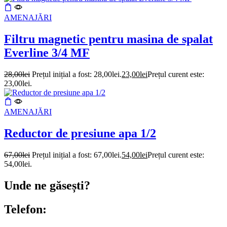
AMENAJĂRI
Filtru magnetic pentru masina de spalat
Everline 3/4 MF
28,00
lei
Prețul inițial a fost: 28,00lei.
23,00
lei
Prețul curent este:
23,00lei.
AMENAJĂRI
Reductor de presiune apa 1/2
67,00
lei
Prețul inițial a fost: 67,00lei.
54,00
lei
Prețul curent este:
54,00lei.
Unde ne găsești?
Telefon: