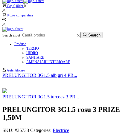
Coș
0,00
lei
0
0
Cos cumparaturi
Search
Search input
Produse
TERMO
HIDRO
SANITARE
AMENAJARI INTERIOARE
Autentificare
PRELUNGITOR 3G1.5 alb gri 4 PR...
PRELUNGITOR 3G1.5 turcoaz 3 PR...
PRELUNGITOR 3G1.5 rosu 3 PRIZE
1,50M
SKU:
#35733
Categories:
Electrice