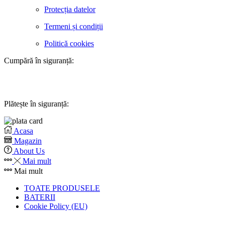
Protecția datelor
Termeni și condiții
Politică cookies
Cumpără în siguranță:
Plătește în siguranță:
Acasa
Magazin
About Us
Mai mult
Mai mult
TOATE PRODUSELE
BATERII
Cookie Policy (EU)