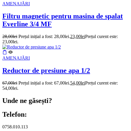
AMENAJĂRI
Filtru magnetic pentru masina de spalat
Everline 3/4 MF
28,00
lei
Prețul inițial a fost: 28,00lei.
23,00
lei
Prețul curent este:
23,00lei.
AMENAJĂRI
Reductor de presiune apa 1/2
67,00
lei
Prețul inițial a fost: 67,00lei.
54,00
lei
Prețul curent este:
54,00lei.
Unde ne găsești?
Telefon:
0758.010.113