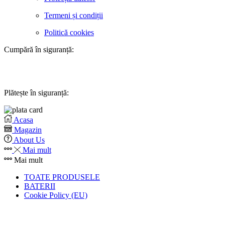
Termeni și condiții
Politică cookies
Cumpără în siguranță:
Plătește în siguranță:
Acasa
Magazin
About Us
Mai mult
Mai mult
TOATE PRODUSELE
BATERII
Cookie Policy (EU)