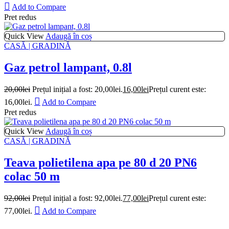
Add to Compare
Pret redus
Quick View
Adaugă în coș
CASĂ | GRADINĂ
Gaz petrol lampant, 0.8l
20,00
lei
Prețul inițial a fost: 20,00lei.
16,00
lei
Prețul curent este:
16,00lei.
Add to Compare
Pret redus
Quick View
Adaugă în coș
CASĂ | GRADINĂ
Teava polietilena apa pe 80 d 20 PN6
colac 50 m
92,00
lei
Prețul inițial a fost: 92,00lei.
77,00
lei
Prețul curent este:
77,00lei.
Add to Compare