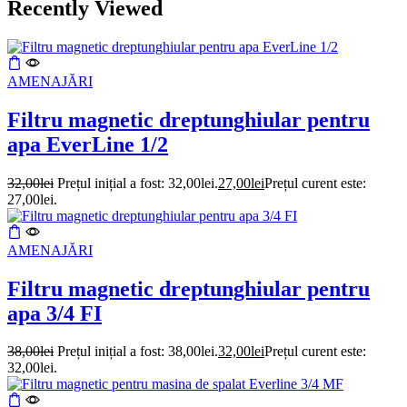
Recently Viewed
AMENAJĂRI
Filtru magnetic dreptunghiular pentru
apa EverLine 1/2
32,00
lei
Prețul inițial a fost: 32,00lei.
27,00
lei
Prețul curent este:
27,00lei.
AMENAJĂRI
Filtru magnetic dreptunghiular pentru
apa 3/4 FI
38,00
lei
Prețul inițial a fost: 38,00lei.
32,00
lei
Prețul curent este:
32,00lei.