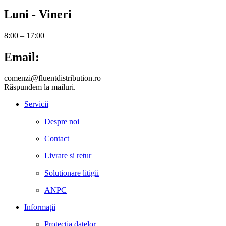
Luni - Vineri
8:00 – 17:00
Email:
comenzi@fluentdistribution.ro
Răspundem la mailuri.
Servicii
Despre noi
Contact
Livrare si retur
Solutionare litigii
ANPC
Informații
Protecția datelor