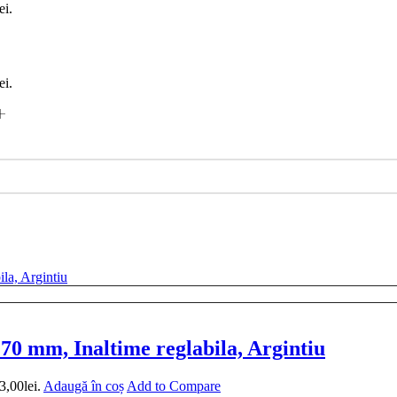
ei.
ei.
0 mm, Inaltime reglabila, Argintiu
3,00lei.
Adaugă în coș
Add to Compare