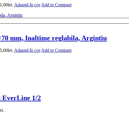
1,00lei.
Adaugă în coș
Add to Compare
0 mm, Inaltime reglabila, Argintiu
5,00lei.
Adaugă în coș
Add to Compare
a EverLine 1/2
ei.