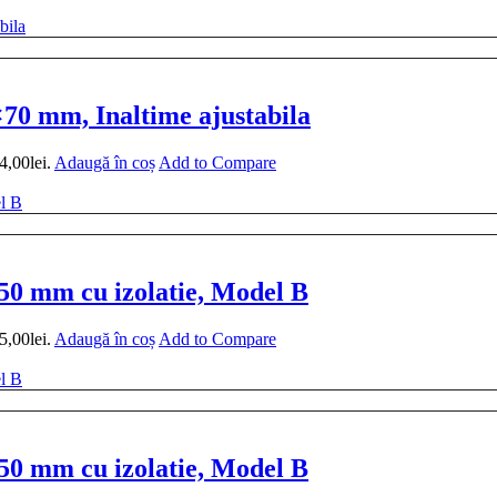
0 mm, Inaltime ajustabila
4,00lei.
Adaugă în coș
Add to Compare
 50 mm cu izolatie, Model B
5,00lei.
Adaugă în coș
Add to Compare
 50 mm cu izolatie, Model B