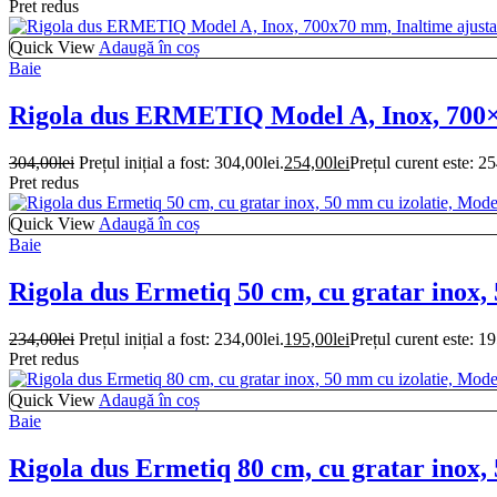
Pret redus
Quick View
Adaugă în coș
Baie
Rigola dus ERMETIQ Model A, Inox, 700×7
304,00
lei
Prețul inițial a fost: 304,00lei.
254,00
lei
Prețul curent este: 25
Pret redus
Quick View
Adaugă în coș
Baie
Rigola dus Ermetiq 50 cm, cu gratar inox,
234,00
lei
Prețul inițial a fost: 234,00lei.
195,00
lei
Prețul curent este: 19
Pret redus
Quick View
Adaugă în coș
Baie
Rigola dus Ermetiq 80 cm, cu gratar inox,