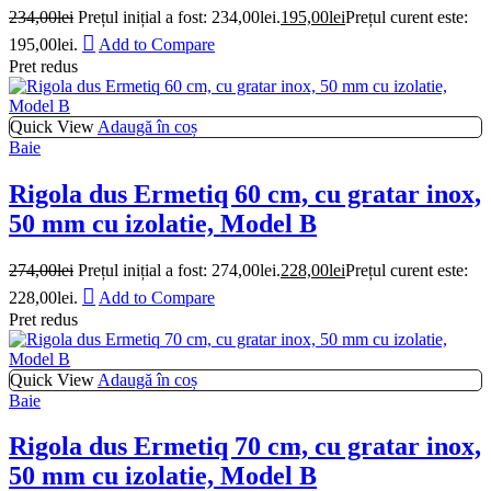
234,00
lei
Prețul inițial a fost: 234,00lei.
195,00
lei
Prețul curent este:
195,00lei.
Add to Compare
Pret redus
Quick View
Adaugă în coș
Baie
Rigola dus Ermetiq 60 cm, cu gratar inox,
50 mm cu izolatie, Model B
274,00
lei
Prețul inițial a fost: 274,00lei.
228,00
lei
Prețul curent este:
228,00lei.
Add to Compare
Pret redus
Quick View
Adaugă în coș
Baie
Rigola dus Ermetiq 70 cm, cu gratar inox,
50 mm cu izolatie, Model B