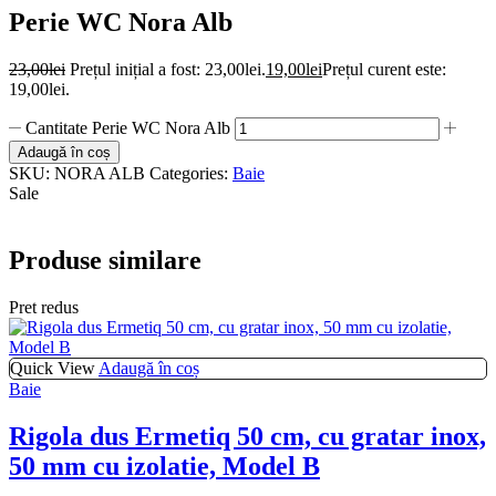
Perie WC Nora Alb
23,00
lei
Prețul inițial a fost: 23,00lei.
19,00
lei
Prețul curent este:
19,00lei.
Cantitate Perie WC Nora Alb
Adaugă în coș
SKU:
NORA ALB
Categories:
Baie
Sale
Produse similare
Pret redus
Quick View
Adaugă în coș
Baie
Rigola dus Ermetiq 50 cm, cu gratar inox,
50 mm cu izolatie, Model B