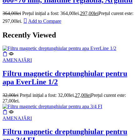
800×70 mm, Inaltime reglabila, Argintiu
364,00
lei
Prețul inițial a fost: 364,00lei.
297,00
lei
Prețul curent este:
297,00lei.
Add to Compare
Recently Viewed
AMENAJĂRI
Filtru magnetic dreptunghiular pentru
apa EverLine 1/2
32,00
lei
Prețul inițial a fost: 32,00lei.
27,00
lei
Prețul curent este:
27,00lei.
AMENAJĂRI
Filtru magnetic dreptunghiular pentru
apa 3/4 FI