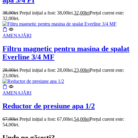
38,00
lei
Prețul inițial a fost: 38,00lei.
32,00
lei
Prețul curent este:
32,00lei.
AMENAJĂRI
Filtru magnetic pentru masina de spalat
Everline 3/4 MF
28,00
lei
Prețul inițial a fost: 28,00lei.
23,00
lei
Prețul curent este:
23,00lei.
AMENAJĂRI
Reductor de presiune apa 1/2
67,00
lei
Prețul inițial a fost: 67,00lei.
54,00
lei
Prețul curent este:
54,00lei.
Unde ne găsești?