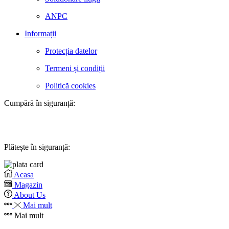
ANPC
Informații
Protecția datelor
Termeni și condiții
Politică cookies
Cumpără în siguranță:
Plătește în siguranță:
Acasa
Magazin
About Us
Mai mult
Mai mult