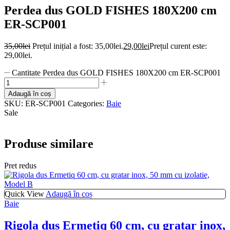
Perdea dus GOLD FISHES 180X200 cm
ER-SCP001
35,00
lei
Prețul inițial a fost: 35,00lei.
29,00
lei
Prețul curent este:
29,00lei.
Cantitate Perdea dus GOLD FISHES 180X200 cm ER-SCP001
Adaugă în coș
SKU:
ER-SCP001
Categories:
Baie
Sale
Produse similare
Pret redus
Quick View
Adaugă în coș
Baie
Rigola dus Ermetiq 60 cm, cu gratar inox,