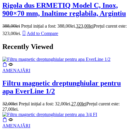
Rigola dus ERMETIQ Model C, Inox,
900×70 mm, Inaltime reglabila, Argintiu
388,00
lei
Prețul inițial a fost: 388,00lei.
323,00
lei
Prețul curent este:
323,00lei.
Add to Compare
Recently Viewed
AMENAJĂRI
Filtru magnetic dreptunghiular pentru
apa EverLine 1/2
32,00
lei
Prețul inițial a fost: 32,00lei.
27,00
lei
Prețul curent este:
27,00lei.
AMENAJĂRI