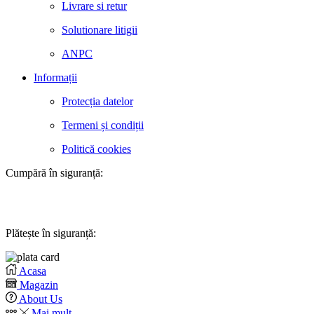
Livrare si retur
Solutionare litigii
ANPC
Informații
Protecția datelor
Termeni și condiții
Politică cookies
Cumpără în siguranță:
Plătește în siguranță:
Acasa
Magazin
About Us
Mai mult