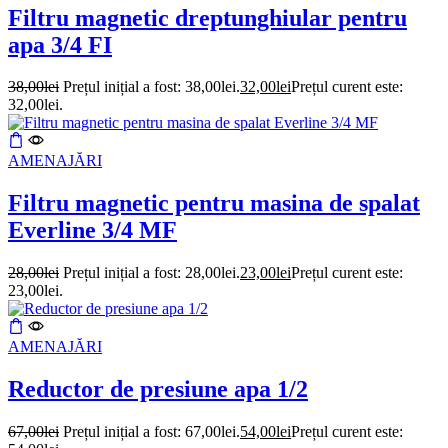
Filtru magnetic dreptunghiular pentru
apa 3/4 FI
38,00
lei
Prețul inițial a fost: 38,00lei.
32,00
lei
Prețul curent este:
32,00lei.
AMENAJĂRI
Filtru magnetic pentru masina de spalat
Everline 3/4 MF
28,00
lei
Prețul inițial a fost: 28,00lei.
23,00
lei
Prețul curent este:
23,00lei.
AMENAJĂRI
Reductor de presiune apa 1/2
67,00
lei
Prețul inițial a fost: 67,00lei.
54,00
lei
Prețul curent este: