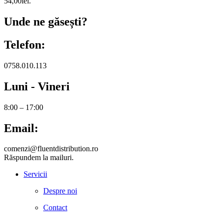
54,00lei.
Unde ne găsești?
Telefon:
0758.010.113
Luni - Vineri
8:00 – 17:00
Email:
comenzi@fluentdistribution.ro
Răspundem la mailuri.
Servicii
Despre noi
Contact