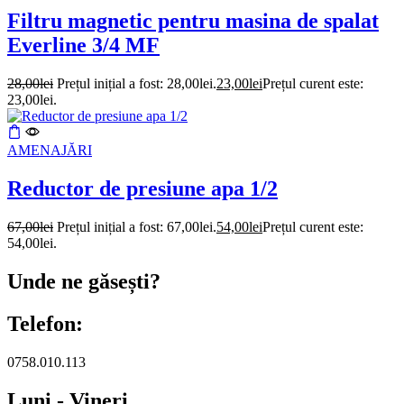
Filtru magnetic pentru masina de spalat
Everline 3/4 MF
28,00
lei
Prețul inițial a fost: 28,00lei.
23,00
lei
Prețul curent este:
23,00lei.
AMENAJĂRI
Reductor de presiune apa 1/2
67,00
lei
Prețul inițial a fost: 67,00lei.
54,00
lei
Prețul curent este:
54,00lei.
Unde ne găsești?
Telefon:
0758.010.113
Luni - Vineri