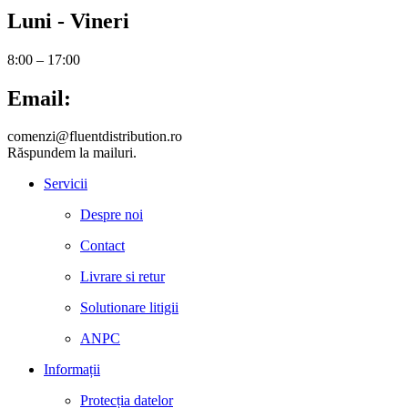
Luni - Vineri
8:00 – 17:00
Email:
comenzi@fluentdistribution.ro
Răspundem la mailuri.
Servicii
Despre noi
Contact
Livrare si retur
Solutionare litigii
ANPC
Informații
Protecția datelor