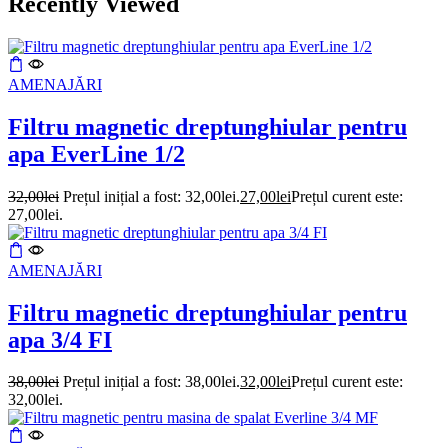
Recently Viewed
AMENAJĂRI
Filtru magnetic dreptunghiular pentru
apa EverLine 1/2
32,00
lei
Prețul inițial a fost: 32,00lei.
27,00
lei
Prețul curent este:
27,00lei.
AMENAJĂRI
Filtru magnetic dreptunghiular pentru
apa 3/4 FI
38,00
lei
Prețul inițial a fost: 38,00lei.
32,00
lei
Prețul curent este:
32,00lei.