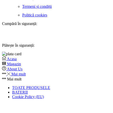
Termeni și condiții
Politică cookies
Cumpără în siguranță:
Plătește în siguranță:
Acasa
Magazin
About Us
Mai mult
Mai mult
TOATE PRODUSELE
BATERII
Cookie Policy (EU)