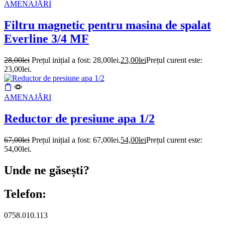
AMENAJĂRI
Filtru magnetic pentru masina de spalat
Everline 3/4 MF
28,00
lei
Prețul inițial a fost: 28,00lei.
23,00
lei
Prețul curent este:
23,00lei.
AMENAJĂRI
Reductor de presiune apa 1/2
67,00
lei
Prețul inițial a fost: 67,00lei.
54,00
lei
Prețul curent este:
54,00lei.
Unde ne găsești?
Telefon:
0758.010.113