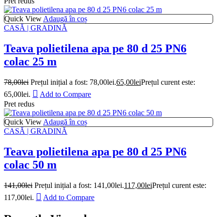
Pret redus
Quick View
Adaugă în coș
CASĂ | GRADINĂ
Teava polietilena apa pe 80 d 25 PN6
colac 25 m
78,00
lei
Prețul inițial a fost: 78,00lei.
65,00
lei
Prețul curent este:
65,00lei.
Add to Compare
Pret redus
Quick View
Adaugă în coș
CASĂ | GRADINĂ
Teava polietilena apa pe 80 d 25 PN6
colac 50 m
141,00
lei
Prețul inițial a fost: 141,00lei.
117,00
lei
Prețul curent este:
117,00lei.
Add to Compare