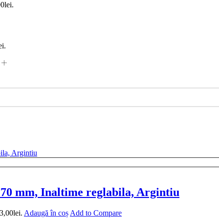
0lei.
ei.
0 mm, Inaltime reglabila, Argintiu
3,00lei.
Adaugă în coș
Add to Compare