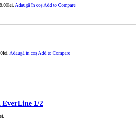
8,00lei.
Adaugă în coș
Add to Compare
0lei.
Adaugă în coș
Add to Compare
a EverLine 1/2
ei.