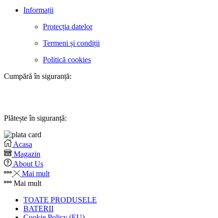
Informații
Protecția datelor
Termeni și condiții
Politică cookies
Cumpără în siguranță:
Plătește în siguranță:
Acasa
Magazin
About Us
Mai mult
Mai mult
TOATE PRODUSELE
BATERII
Cookie Policy (EU)