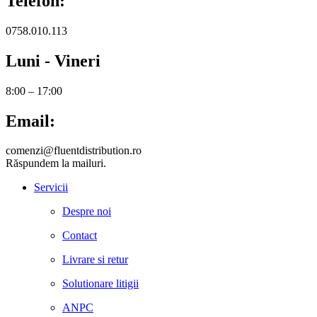
Telefon:
0758.010.113
Luni - Vineri
8:00 – 17:00
Email:
comenzi@fluentdistribution.ro
Răspundem la mailuri.
Servicii
Despre noi
Contact
Livrare si retur
Solutionare litigii
ANPC