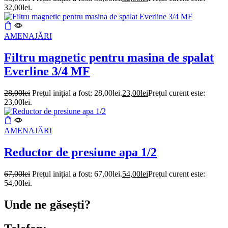
32,00lei.
AMENAJĂRI
Filtru magnetic pentru masina de spalat
Everline 3/4 MF
28,00
lei
Prețul inițial a fost: 28,00lei.
23,00
lei
Prețul curent este:
23,00lei.
AMENAJĂRI
Reductor de presiune apa 1/2
67,00
lei
Prețul inițial a fost: 67,00lei.
54,00
lei
Prețul curent este:
54,00lei.
Unde ne găsești?