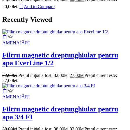
20,00lei.
Add to Compare
Recently Viewed
AMENAJĂRI
Filtru magnetic dreptunghiular pentru
apa EverLine 1/2
32,00
lei
Prețul inițial a fost: 32,00lei.
27,00
lei
Prețul curent este:
27,00lei.
AMENAJĂRI
Filtru magnetic dreptunghiular pentru
apa 3/4 FI
38,00
lei
Prețul inițial a fost: 38,00lei.
32,00
lei
Prețul curent este: