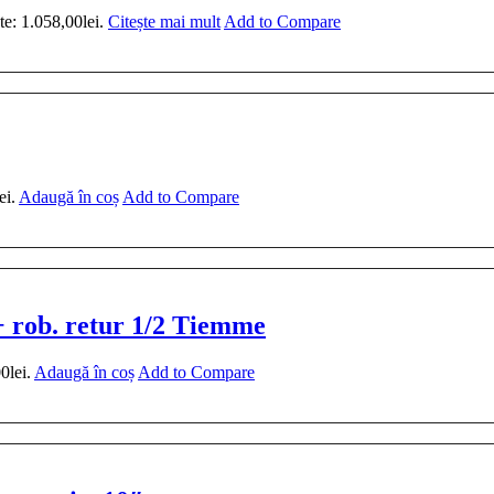
te: 1.058,00lei.
Citește mai mult
Add to Compare
ei.
Adaugă în coș
Add to Compare
 + rob. retur 1/2 Tiemme
0lei.
Adaugă în coș
Add to Compare