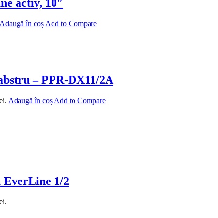
ne activ, 10″
Adaugă în coș
Add to Compare
 alabstru – PPR-DX11/2A
ei.
Adaugă în coș
Add to Compare
a EverLine 1/2
ei.