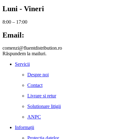
Luni - Vineri
8:00 – 17:00
Email:
comenzi@fluentdistribution.ro
Răspundem la mailuri.
Servicii
Despre noi
Contact
Livrare si retur
Solutionare litigii
ANPC
Informații
Protecția datelor