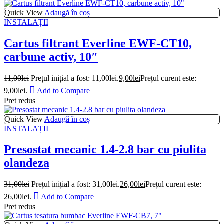
Quick View
Adaugă în coș
INSTALAȚII
Cartus filtrant Everline EWF-CT10,
carbune activ, 10″
11,00
lei
Prețul inițial a fost: 11,00lei.
9,00
lei
Prețul curent este:
9,00lei.
Add to Compare
Pret redus
Quick View
Adaugă în coș
INSTALAȚII
Presostat mecanic 1.4-2.8 bar cu piulita
olandeza
31,00
lei
Prețul inițial a fost: 31,00lei.
26,00
lei
Prețul curent este:
26,00lei.
Add to Compare
Pret redus