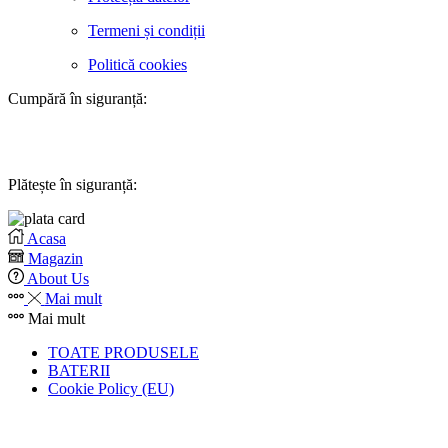
Termeni și condiții
Politică cookies
Cumpără în siguranță:
Plătește în siguranță:
Acasa
Magazin
About Us
Mai mult
Mai mult
TOATE PRODUSELE
BATERII
Cookie Policy (EU)