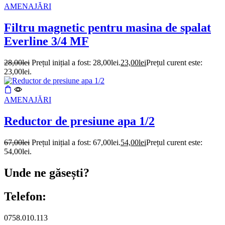
AMENAJĂRI
Filtru magnetic pentru masina de spalat
Everline 3/4 MF
28,00
lei
Prețul inițial a fost: 28,00lei.
23,00
lei
Prețul curent este:
23,00lei.
AMENAJĂRI
Reductor de presiune apa 1/2
67,00
lei
Prețul inițial a fost: 67,00lei.
54,00
lei
Prețul curent este:
54,00lei.
Unde ne găsești?
Telefon:
0758.010.113