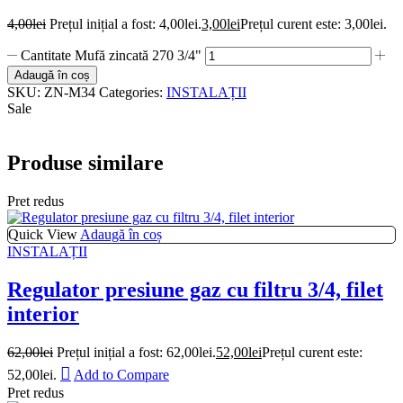
4,00
lei
Prețul inițial a fost: 4,00lei.
3,00
lei
Prețul curent este: 3,00lei.
Cantitate Mufă zincată 270 3/4"
Adaugă în coș
SKU:
ZN-M34
Categories:
INSTALAȚII
Sale
Produse similare
Pret redus
Quick View
Adaugă în coș
INSTALAȚII
Regulator presiune gaz cu filtru 3/4, filet
interior
62,00
lei
Prețul inițial a fost: 62,00lei.
52,00
lei
Prețul curent este:
52,00lei.
Add to Compare
Pret redus