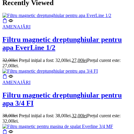
Recently Viewed
AMENAJĂRI
Filtru magnetic dreptunghiular pentru
apa EverLine 1/2
32,00
lei
Prețul inițial a fost: 32,00lei.
27,00
lei
Prețul curent este:
27,00lei.
AMENAJĂRI
Filtru magnetic dreptunghiular pentru
apa 3/4 FI
38,00
lei
Prețul inițial a fost: 38,00lei.
32,00
lei
Prețul curent este:
32,00lei.