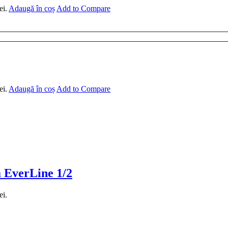
ei.
Adaugă în coș
Add to Compare
ei.
Adaugă în coș
Add to Compare
a EverLine 1/2
ei.