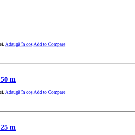
ei.
Adaugă în coș
Add to Compare
 50 m
ei.
Adaugă în coș
Add to Compare
 25 m