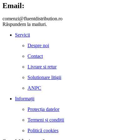
Email:
comenzi@fluentdistribution.ro
Răspundem la mailuri.
Servicii
Despre noi
Contact
Livrare si retur
Solutionare litigii
ANPC
Informații
Protecția datelor
Termeni și condiții
Politică cookies