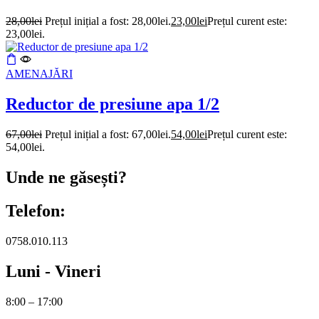
28,00
lei
Prețul inițial a fost: 28,00lei.
23,00
lei
Prețul curent este:
23,00lei.
AMENAJĂRI
Reductor de presiune apa 1/2
67,00
lei
Prețul inițial a fost: 67,00lei.
54,00
lei
Prețul curent este:
54,00lei.
Unde ne găsești?
Telefon:
0758.010.113
Luni - Vineri
8:00 – 17:00