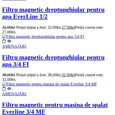
Filtru magnetic dreptunghiular pentru
apa EverLine 1/2
32,00
lei
Prețul inițial a fost: 32,00lei.
27,00
lei
Prețul curent este:
27,00lei.
AMENAJĂRI
Filtru magnetic dreptunghiular pentru
apa 3/4 FI
38,00
lei
Prețul inițial a fost: 38,00lei.
32,00
lei
Prețul curent este:
32,00lei.
AMENAJĂRI
Filtru magnetic pentru masina de spalat
Everline 3/4 MF