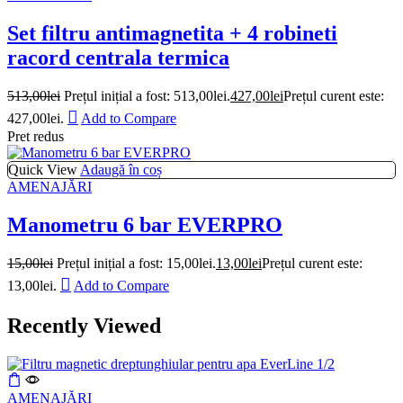
Set filtru antimagnetita + 4 robineti
racord centrala termica
513,00
lei
Prețul inițial a fost: 513,00lei.
427,00
lei
Prețul curent este:
427,00lei.
Add to Compare
Pret redus
Quick View
Adaugă în coș
AMENAJĂRI
Manometru 6 bar EVERPRO
15,00
lei
Prețul inițial a fost: 15,00lei.
13,00
lei
Prețul curent este:
13,00lei.
Add to Compare
Recently Viewed
AMENAJĂRI