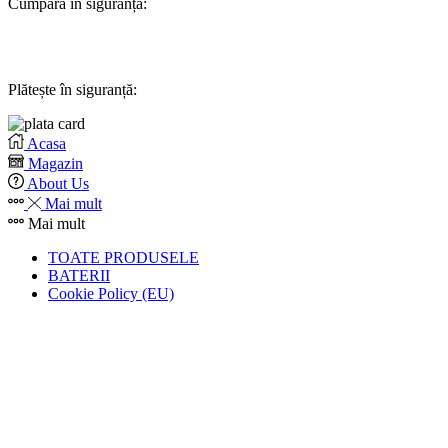
Cumpără în siguranță:
Plătește în siguranță:
Acasa
Magazin
About Us
Mai mult
Mai mult
TOATE PRODUSELE
BATERII
Cookie Policy (EU)