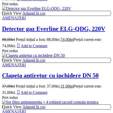
Pret redus
Quick View
Adaugă în coș
AMENAJĂRI
Detector gaz Everline ELG-QDG, 220V
88,00
lei
Prețul inițial a fost: 88,00lei.
74,00
lei
Prețul curent este:
74,00lei.
Add to Compare
Pret redus
Quick View
Adaugă în coș
AMENAJĂRI
Clapeta antiretur cu inchidere DN 50
37,00
lei
Prețul inițial a fost: 37,00lei.
31,00
lei
Prețul curent este:
31,00lei.
Add to Compare
Pret redus
Quick View
Adaugă în coș
AMENAJĂRI