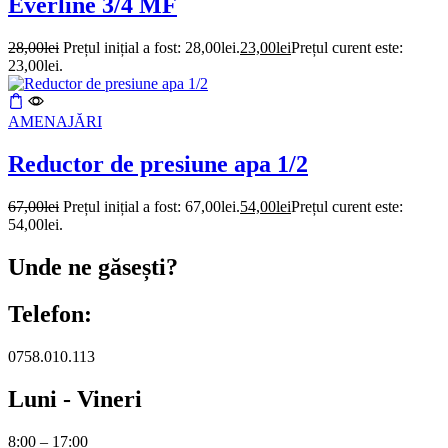
Everline 3/4 MF
28,00
lei
Prețul inițial a fost: 28,00lei.
23,00
lei
Prețul curent este:
23,00lei.
AMENAJĂRI
Reductor de presiune apa 1/2
67,00
lei
Prețul inițial a fost: 67,00lei.
54,00
lei
Prețul curent este:
54,00lei.
Unde ne găsești?
Telefon:
0758.010.113
Luni - Vineri
8:00 – 17:00