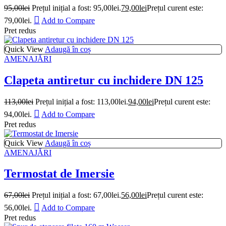
95,00
lei
Prețul inițial a fost: 95,00lei.
79,00
lei
Prețul curent este:
79,00lei.
Add to Compare
Pret redus
Quick View
Adaugă în coș
AMENAJĂRI
Clapeta antiretur cu inchidere DN 125
113,00
lei
Prețul inițial a fost: 113,00lei.
94,00
lei
Prețul curent este:
94,00lei.
Add to Compare
Pret redus
Quick View
Adaugă în coș
AMENAJĂRI
Termostat de Imersie
67,00
lei
Prețul inițial a fost: 67,00lei.
56,00
lei
Prețul curent este:
56,00lei.
Add to Compare
Pret redus