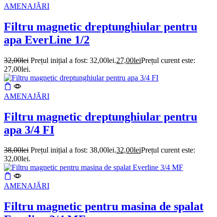
AMENAJĂRI
Filtru magnetic dreptunghiular pentru
apa EverLine 1/2
32,00
lei
Prețul inițial a fost: 32,00lei.
27,00
lei
Prețul curent este:
27,00lei.
AMENAJĂRI
Filtru magnetic dreptunghiular pentru
apa 3/4 FI
38,00
lei
Prețul inițial a fost: 38,00lei.
32,00
lei
Prețul curent este:
32,00lei.
AMENAJĂRI
Filtru magnetic pentru masina de spalat