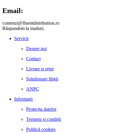
Email:
comenzi@fluentdistribution.ro
Răspundem la mailuri.
Servicii
Despre noi
Contact
Livrare si retur
Solutionare litigii
ANPC
Informații
Protecția datelor
Termeni și condiții
Politică cookies