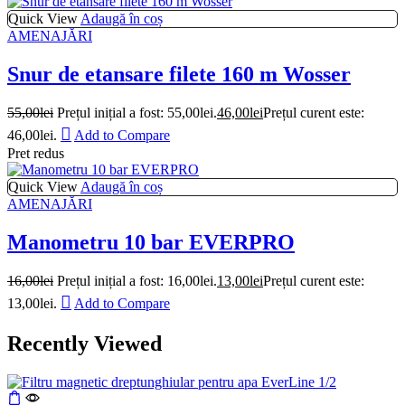
Quick View
Adaugă în coș
AMENAJĂRI
Snur de etansare filete 160 m Wosser
55,00
lei
Prețul inițial a fost: 55,00lei.
46,00
lei
Prețul curent este:
46,00lei.
Add to Compare
Pret redus
Quick View
Adaugă în coș
AMENAJĂRI
Manometru 10 bar EVERPRO
16,00
lei
Prețul inițial a fost: 16,00lei.
13,00
lei
Prețul curent este:
13,00lei.
Add to Compare
Recently Viewed