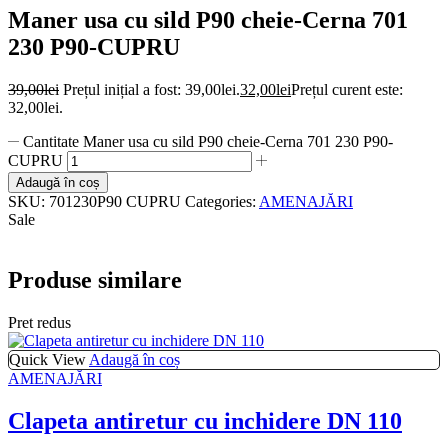
Maner usa cu sild P90 cheie-Cerna 701
230 P90-CUPRU
39,00
lei
Prețul inițial a fost: 39,00lei.
32,00
lei
Prețul curent este:
32,00lei.
Cantitate Maner usa cu sild P90 cheie-Cerna 701 230 P90-
CUPRU
Adaugă în coș
SKU:
701230P90 CUPRU
Categories:
AMENAJĂRI
Sale
Produse similare
Pret redus
Quick View
Adaugă în coș
AMENAJĂRI
Clapeta antiretur cu inchidere DN 110