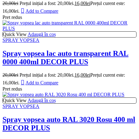
20,00
lei
Prețul inițial a fost: 20,00lei.
16,00
lei
Prețul curent este:
16,00lei.
Add to Compare
Pret redus
Quick View
Adaugă în coș
SPRAY VOPSEA
Spray vopsea lac auto transparent RAL
0000 400ml DECOR PLUS
20,00
lei
Prețul inițial a fost: 20,00lei.
16,00
lei
Prețul curent este:
16,00lei.
Add to Compare
Pret redus
Quick View
Adaugă în coș
SPRAY VOPSEA
Spray vopsea auto RAL 3020 Rosu 400 ml
DECOR PLUS