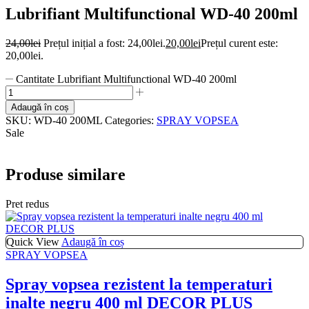
Lubrifiant Multifunctional WD-40 200ml
24,00
lei
Prețul inițial a fost: 24,00lei.
20,00
lei
Prețul curent este:
20,00lei.
Cantitate Lubrifiant Multifunctional WD-40 200ml
Adaugă în coș
SKU:
WD-40 200ML
Categories:
SPRAY VOPSEA
Sale
Produse similare
Pret redus
Quick View
Adaugă în coș
SPRAY VOPSEA
Spray vopsea rezistent la temperaturi
inalte negru 400 ml DECOR PLUS