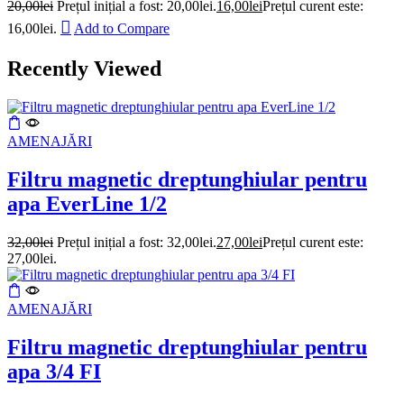
20,00
lei
Prețul inițial a fost: 20,00lei.
16,00
lei
Prețul curent este:
16,00lei.
Add to Compare
Recently Viewed
AMENAJĂRI
Filtru magnetic dreptunghiular pentru
apa EverLine 1/2
32,00
lei
Prețul inițial a fost: 32,00lei.
27,00
lei
Prețul curent este:
27,00lei.
AMENAJĂRI
Filtru magnetic dreptunghiular pentru
apa 3/4 FI