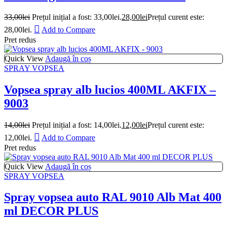
33,00
lei
Prețul inițial a fost: 33,00lei.
28,00
lei
Prețul curent este:
28,00lei.
Add to Compare
Pret redus
Quick View
Adaugă în coș
SPRAY VOPSEA
Vopsea spray alb lucios 400ML AKFIX –
9003
14,00
lei
Prețul inițial a fost: 14,00lei.
12,00
lei
Prețul curent este:
12,00lei.
Add to Compare
Pret redus
Quick View
Adaugă în coș
SPRAY VOPSEA
Spray vopsea auto RAL 9010 Alb Mat 400
ml DECOR PLUS