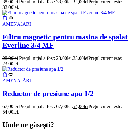
38,00
lei
Prețul inițial a fost: 38,00lei.
32,00
lei
Prețul curent este:
32,00lei.
AMENAJĂRI
Filtru magnetic pentru masina de spalat
Everline 3/4 MF
28,00
lei
Prețul inițial a fost: 28,00lei.
23,00
lei
Prețul curent este:
23,00lei.
AMENAJĂRI
Reductor de presiune apa 1/2
67,00
lei
Prețul inițial a fost: 67,00lei.
54,00
lei
Prețul curent este:
54,00lei.
Unde ne găsești?