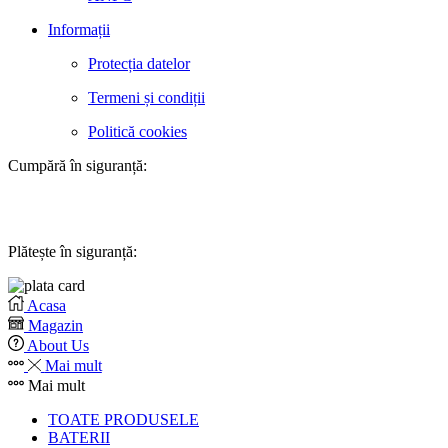
Informații
Protecția datelor
Termeni și condiții
Politică cookies
Cumpără în siguranță:
Plătește în siguranță:
Acasa
Magazin
About Us
Mai mult
Mai mult
TOATE PRODUSELE
BATERII