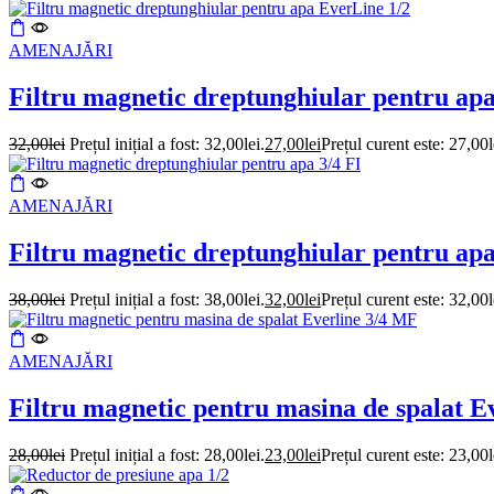
AMENAJĂRI
Filtru magnetic dreptunghiular pentru ap
32,00
lei
Prețul inițial a fost: 32,00lei.
27,00
lei
Prețul curent este: 27,00l
AMENAJĂRI
Filtru magnetic dreptunghiular pentru apa
38,00
lei
Prețul inițial a fost: 38,00lei.
32,00
lei
Prețul curent este: 32,00l
AMENAJĂRI
Filtru magnetic pentru masina de spalat E
28,00
lei
Prețul inițial a fost: 28,00lei.
23,00
lei
Prețul curent este: 23,00l