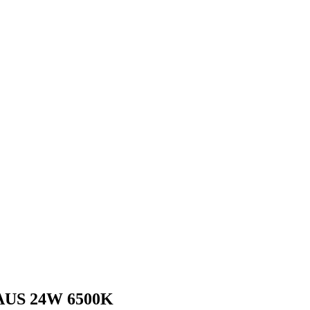
US 24W 6500K