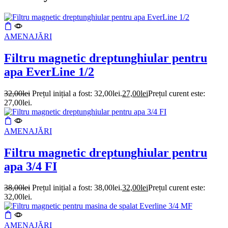
AMENAJĂRI
Filtru magnetic dreptunghiular pentru
apa EverLine 1/2
32,00
lei
Prețul inițial a fost: 32,00lei.
27,00
lei
Prețul curent este:
27,00lei.
AMENAJĂRI
Filtru magnetic dreptunghiular pentru
apa 3/4 FI
38,00
lei
Prețul inițial a fost: 38,00lei.
32,00
lei
Prețul curent este:
32,00lei.
AMENAJĂRI