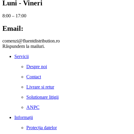
Luni - Vineri
8:00 – 17:00
Email:
comenzi@fluentdistribution.ro
Răspundem la mailuri.
Servicii
Despre noi
Contact
Livrare si retur
Solutionare litigii
ANPC
Informații
Protecția datelor