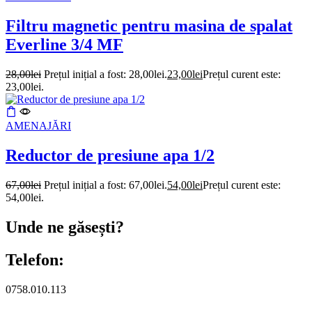
Filtru magnetic pentru masina de spalat
Everline 3/4 MF
28,00
lei
Prețul inițial a fost: 28,00lei.
23,00
lei
Prețul curent este:
23,00lei.
AMENAJĂRI
Reductor de presiune apa 1/2
67,00
lei
Prețul inițial a fost: 67,00lei.
54,00
lei
Prețul curent este:
54,00lei.
Unde ne găsești?
Telefon:
0758.010.113