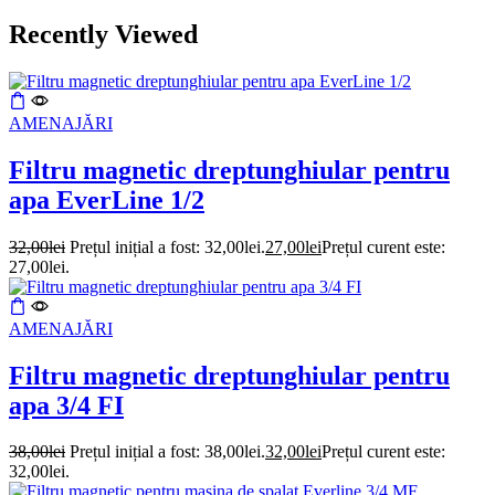
Recently Viewed
AMENAJĂRI
Filtru magnetic dreptunghiular pentru
apa EverLine 1/2
32,00
lei
Prețul inițial a fost: 32,00lei.
27,00
lei
Prețul curent este:
27,00lei.
AMENAJĂRI
Filtru magnetic dreptunghiular pentru
apa 3/4 FI
38,00
lei
Prețul inițial a fost: 38,00lei.
32,00
lei
Prețul curent este:
32,00lei.