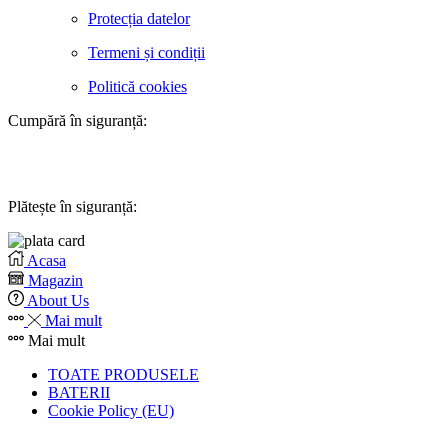
Protecția datelor
Termeni și condiții
Politică cookies
Cumpără în siguranță:
Plătește în siguranță:
Acasa
Magazin
About Us
Mai mult
Mai mult
TOATE PRODUSELE
BATERII
Cookie Policy (EU)