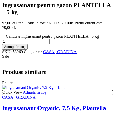
Ingrasamant pentru gazon PLANTELLA
– 5 kg
97,00
lei
Prețul inițial a fost: 97,00lei.
79,00
lei
Prețul curent este:
79,00lei.
Cantitate Ingrasamant pentru gazon PLANTELLA - 5 kg
Adaugă în coș
SKU:
53069
Categories:
CASĂ | GRADINĂ
Sale
Produse similare
Pret redus
Quick View
Adaugă în coș
CASĂ | GRADINĂ
Ingrasamant Organic, 7,5 Kg, Plantella