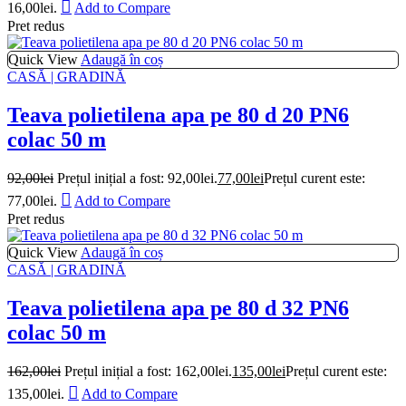
16,00lei.
Add to Compare
Pret redus
Quick View
Adaugă în coș
CASĂ | GRADINĂ
Teava polietilena apa pe 80 d 20 PN6
colac 50 m
92,00
lei
Prețul inițial a fost: 92,00lei.
77,00
lei
Prețul curent este:
77,00lei.
Add to Compare
Pret redus
Quick View
Adaugă în coș
CASĂ | GRADINĂ
Teava polietilena apa pe 80 d 32 PN6
colac 50 m
162,00
lei
Prețul inițial a fost: 162,00lei.
135,00
lei
Prețul curent este:
135,00lei.
Add to Compare