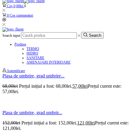
Coș
0,00
lei
0
0
Cos cumparaturi
Search
Search input
Produse
TERMO
HIDRO
SANITARE
AMENAJARI INTERIOARE
Autentificare
Plasa de umbrire, grad umbrire...
68,00
lei
Prețul inițial a fost: 68,00lei.
57,00
lei
Prețul curent este:
57,00lei.
Plasa de umbrire, grad umbrir...
152,00
lei
Prețul inițial a fost: 152,00lei.
121,00
lei
Prețul curent este:
121,00lei.