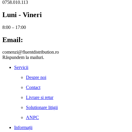
0758.010.113
Luni - Vineri
8:00 – 17:00
Email:
comenzi@fluentdistribution.ro
Răspundem la mailuri.
Servicii
Despre noi
Contact
Livrare si retur
Solutionare litigii
ANPC
Informații