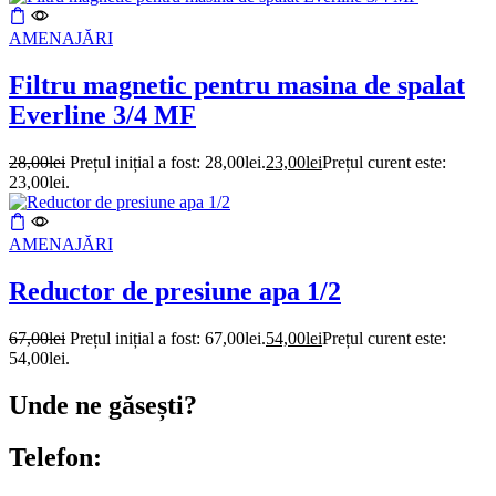
AMENAJĂRI
Filtru magnetic pentru masina de spalat
Everline 3/4 MF
28,00
lei
Prețul inițial a fost: 28,00lei.
23,00
lei
Prețul curent este:
23,00lei.
AMENAJĂRI
Reductor de presiune apa 1/2
67,00
lei
Prețul inițial a fost: 67,00lei.
54,00
lei
Prețul curent este:
54,00lei.
Unde ne găsești?
Telefon: