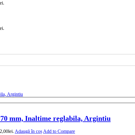
ei.
ei.
0 mm, Inaltime reglabila, Argintiu
2,00lei.
Adaugă în coș
Add to Compare