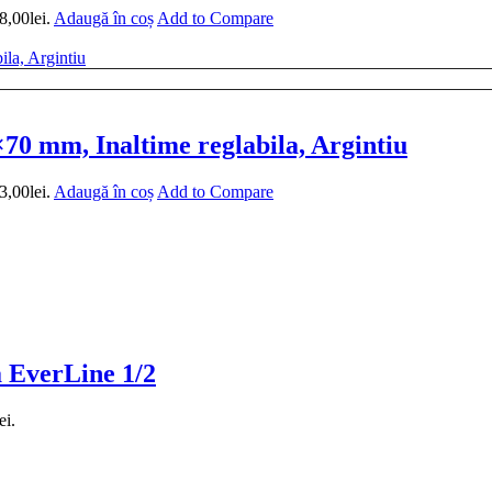
8,00lei.
Adaugă în coș
Add to Compare
0 mm, Inaltime reglabila, Argintiu
3,00lei.
Adaugă în coș
Add to Compare
a EverLine 1/2
ei.