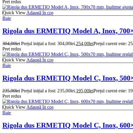
Pret redus
Quick View
Adaugă în coș
Baie
Rigola dus ERMETIQ Model A, Inox, 700×7
304,00
lei
Prețul inițial a fost: 304,00lei.
254,00
lei
Prețul curent este: 25
Pret redus
Quick View
Adaugă în coș
Baie
Rigola dus ERMETIQ Model C, Inox, 500×7
235,00
lei
Prețul inițial a fost: 235,00lei.
195,00
lei
Prețul curent este: 19
Pret redus
Quick View
Adaugă în coș
Baie
Rigola dus ERMETIQ Model C, Inox, 600×7