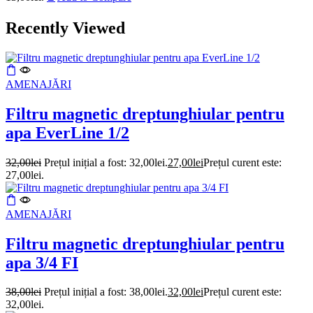
Recently Viewed
AMENAJĂRI
Filtru magnetic dreptunghiular pentru
apa EverLine 1/2
32,00
lei
Prețul inițial a fost: 32,00lei.
27,00
lei
Prețul curent este:
27,00lei.
AMENAJĂRI
Filtru magnetic dreptunghiular pentru
apa 3/4 FI
38,00
lei
Prețul inițial a fost: 38,00lei.
32,00
lei
Prețul curent este:
32,00lei.