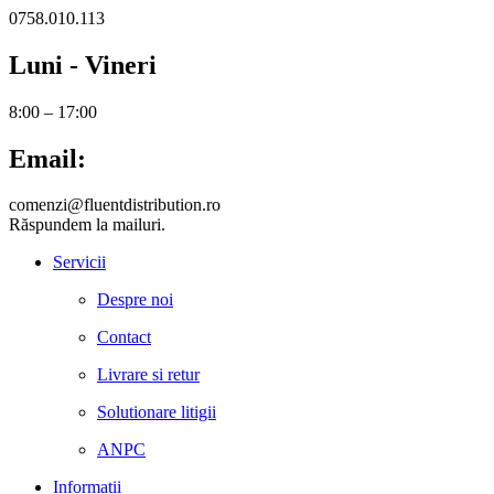
0758.010.113
Luni - Vineri
8:00 – 17:00
Email:
comenzi@fluentdistribution.ro
Răspundem la mailuri.
Servicii
Despre noi
Contact
Livrare si retur
Solutionare litigii
ANPC
Informații