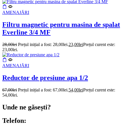
AMENAJĂRI
Filtru magnetic pentru masina de spalat
Everline 3/4 MF
28,00
lei
Prețul inițial a fost: 28,00lei.
23,00
lei
Prețul curent este:
23,00lei.
AMENAJĂRI
Reductor de presiune apa 1/2
67,00
lei
Prețul inițial a fost: 67,00lei.
54,00
lei
Prețul curent este:
54,00lei.
Unde ne găsești?
Telefon: