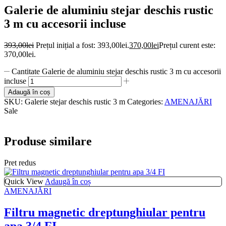
Galerie de aluminiu stejar deschis rustic
3 m cu accesorii incluse
393,00
lei
Prețul inițial a fost: 393,00lei.
370,00
lei
Prețul curent este:
370,00lei.
Cantitate Galerie de aluminiu stejar deschis rustic 3 m cu accesorii
incluse
Adaugă în coș
SKU:
Galerie stejar deschis rustic 3 m
Categories:
AMENAJĂRI
Sale
Produse similare
Pret redus
Quick View
Adaugă în coș
AMENAJĂRI
Filtru magnetic dreptunghiular pentru
apa 3/4 FI