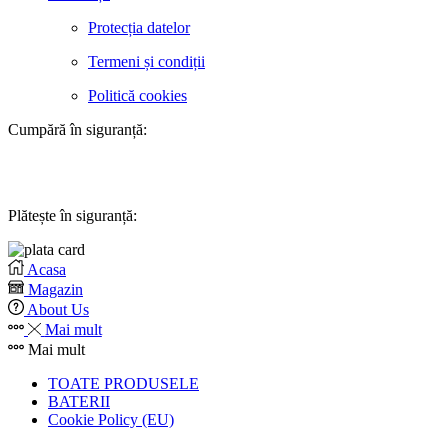
Protecția datelor
Termeni și condiții
Politică cookies
Cumpără în siguranță:
Plătește în siguranță:
Acasa
Magazin
About Us
Mai mult
Mai mult
TOATE PRODUSELE
BATERII
Cookie Policy (EU)