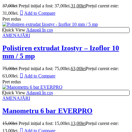
37,00
lei
Prețul inițial a fost: 37,00lei.
31,00
lei
Prețul curent este:
31,00lei.
Add to Compare
Pret redus
Quick View
Adaugă în coș
AMENAJĂRI
Polistiren extrudat Izostyr – Izoflor 10
mm / 5 mp
75,00
lei
Prețul inițial a fost: 75,00lei.
63,00
lei
Prețul curent este:
63,00lei.
Add to Compare
Pret redus
Quick View
Adaugă în coș
AMENAJĂRI
Manometru 6 bar EVERPRO
15,00
lei
Prețul inițial a fost: 15,00lei.
13,00
lei
Prețul curent este:
13,00lei.
Add to Compare