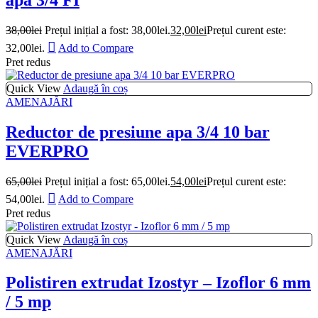
38,00
lei
Prețul inițial a fost: 38,00lei.
32,00
lei
Prețul curent este:
32,00lei.
Add to Compare
Pret redus
Quick View
Adaugă în coș
AMENAJĂRI
Reductor de presiune apa 3/4 10 bar
EVERPRO
65,00
lei
Prețul inițial a fost: 65,00lei.
54,00
lei
Prețul curent este:
54,00lei.
Add to Compare
Pret redus
Quick View
Adaugă în coș
AMENAJĂRI
Polistiren extrudat Izostyr – Izoflor 6 mm
/ 5 mp