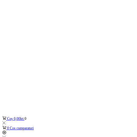
Coș
0,00
lei
0
0
Cos cumparaturi