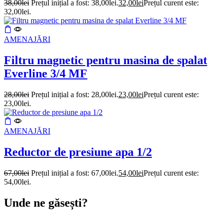
38,00
lei
Prețul inițial a fost: 38,00lei.
32,00
lei
Prețul curent este:
32,00lei.
AMENAJĂRI
Filtru magnetic pentru masina de spalat
Everline 3/4 MF
28,00
lei
Prețul inițial a fost: 28,00lei.
23,00
lei
Prețul curent este:
23,00lei.
AMENAJĂRI
Reductor de presiune apa 1/2
67,00
lei
Prețul inițial a fost: 67,00lei.
54,00
lei
Prețul curent este:
54,00lei.
Unde ne găsești?