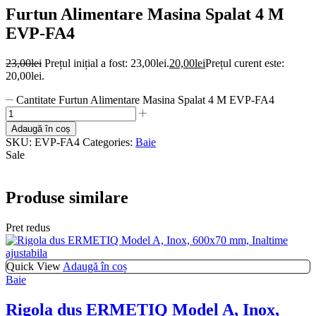
Furtun Alimentare Masina Spalat 4 M
EVP-FA4
23,00
lei
Prețul inițial a fost: 23,00lei.
20,00
lei
Prețul curent este:
20,00lei.
Cantitate Furtun Alimentare Masina Spalat 4 M EVP-FA4
Adaugă în coș
SKU:
EVP-FA4
Categories:
Baie
Sale
Produse similare
Pret redus
Quick View
Adaugă în coș
Baie
Rigola dus ERMETIQ Model A, Inox,