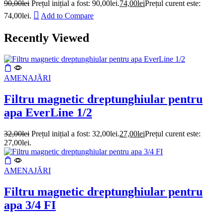
90,00
lei
Prețul inițial a fost: 90,00lei.
74,00
lei
Prețul curent este:
74,00lei.
Add to Compare
Recently Viewed
AMENAJĂRI
Filtru magnetic dreptunghiular pentru
apa EverLine 1/2
32,00
lei
Prețul inițial a fost: 32,00lei.
27,00
lei
Prețul curent este:
27,00lei.
AMENAJĂRI
Filtru magnetic dreptunghiular pentru
apa 3/4 FI