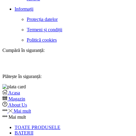
Informații
Protecția datelor
Termeni și condiții
Politică cookies
Cumpără în siguranță:
Plătește în siguranță:
Acasa
Magazin
About Us
Mai mult
Mai mult
TOATE PRODUSELE
BATERII