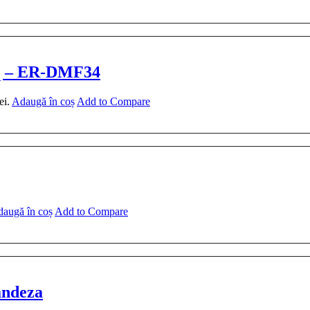
iq – ER-DMF34
ei.
Adaugă în coș
Add to Compare
augă în coș
Add to Compare
landeza