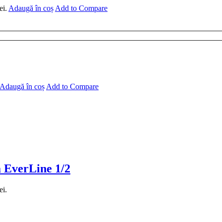
ei.
Adaugă în coș
Add to Compare
Adaugă în coș
Add to Compare
a EverLine 1/2
ei.