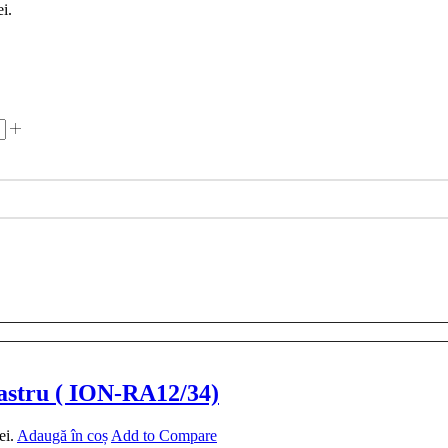
ei.
bastru ( ION-RA12/34)
ei.
Adaugă în coș
Add to Compare