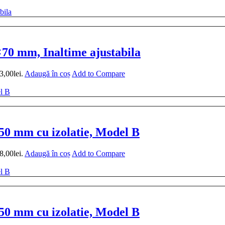
0 mm, Inaltime ajustabila
3,00lei.
Adaugă în coș
Add to Compare
 50 mm cu izolatie, Model B
8,00lei.
Adaugă în coș
Add to Compare
 50 mm cu izolatie, Model B