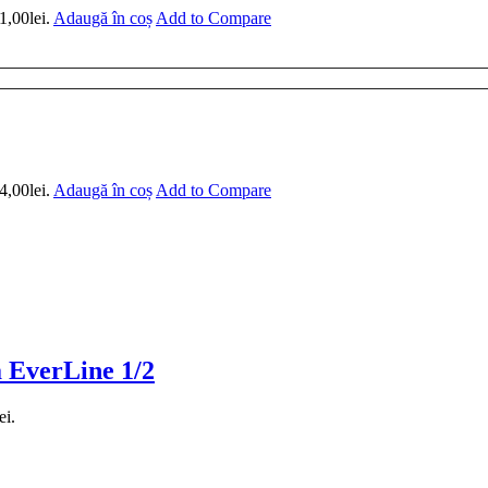
1,00lei.
Adaugă în coș
Add to Compare
4,00lei.
Adaugă în coș
Add to Compare
a EverLine 1/2
ei.