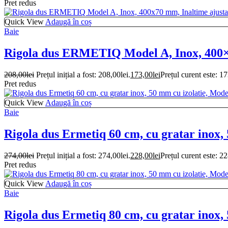
Pret redus
Quick View
Adaugă în coș
Baie
Rigola dus ERMETIQ Model A, Inox, 400×7
208,00
lei
Prețul inițial a fost: 208,00lei.
173,00
lei
Prețul curent este: 17
Pret redus
Quick View
Adaugă în coș
Baie
Rigola dus Ermetiq 60 cm, cu gratar inox,
274,00
lei
Prețul inițial a fost: 274,00lei.
228,00
lei
Prețul curent este: 22
Pret redus
Quick View
Adaugă în coș
Baie
Rigola dus Ermetiq 80 cm, cu gratar inox,