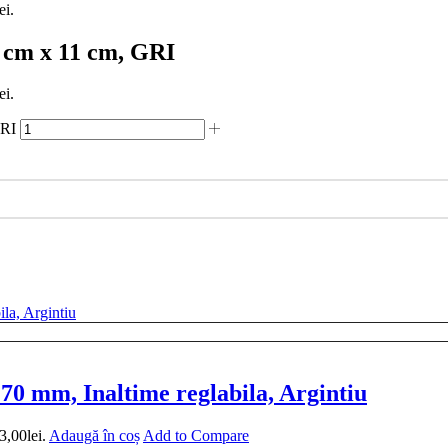
ei.
5 cm x 11 cm, GRI
ei.
GRI
0 mm, Inaltime reglabila, Argintiu
3,00lei.
Adaugă în coș
Add to Compare