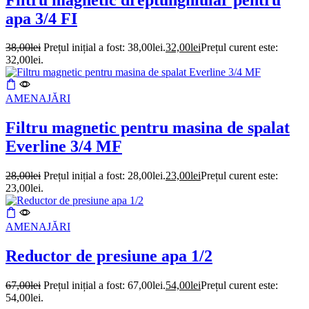
apa 3/4 FI
38,00
lei
Prețul inițial a fost: 38,00lei.
32,00
lei
Prețul curent este:
32,00lei.
AMENAJĂRI
Filtru magnetic pentru masina de spalat
Everline 3/4 MF
28,00
lei
Prețul inițial a fost: 28,00lei.
23,00
lei
Prețul curent este:
23,00lei.
AMENAJĂRI
Reductor de presiune apa 1/2
67,00
lei
Prețul inițial a fost: 67,00lei.
54,00
lei
Prețul curent este:
54,00lei.