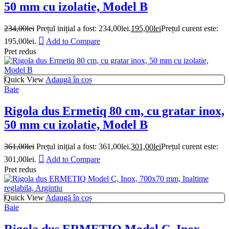
50 mm cu izolatie, Model B
234,00
lei
Prețul inițial a fost: 234,00lei.
195,00
lei
Prețul curent este:
195,00lei.
Add to Compare
Pret redus
Quick View
Adaugă în coș
Baie
Rigola dus Ermetiq 80 cm, cu gratar inox,
50 mm cu izolatie, Model B
361,00
lei
Prețul inițial a fost: 361,00lei.
301,00
lei
Prețul curent este:
301,00lei.
Add to Compare
Pret redus
Quick View
Adaugă în coș
Baie