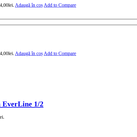
4,00lei.
Adaugă în coș
Add to Compare
4,00lei.
Adaugă în coș
Add to Compare
a EverLine 1/2
ei.