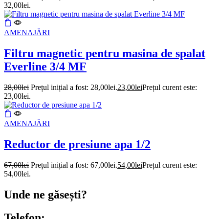
32,00lei.
AMENAJĂRI
Filtru magnetic pentru masina de spalat
Everline 3/4 MF
28,00
lei
Prețul inițial a fost: 28,00lei.
23,00
lei
Prețul curent este:
23,00lei.
AMENAJĂRI
Reductor de presiune apa 1/2
67,00
lei
Prețul inițial a fost: 67,00lei.
54,00
lei
Prețul curent este:
54,00lei.
Unde ne găsești?
Telefon: