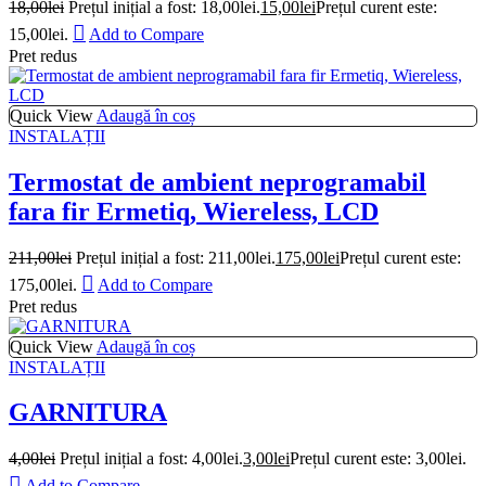
18,00
lei
Prețul inițial a fost: 18,00lei.
15,00
lei
Prețul curent este:
15,00lei.
Add to Compare
Pret redus
Quick View
Adaugă în coș
INSTALAȚII
Termostat de ambient neprogramabil
fara fir Ermetiq, Wiereless, LCD
211,00
lei
Prețul inițial a fost: 211,00lei.
175,00
lei
Prețul curent este:
175,00lei.
Add to Compare
Pret redus
Quick View
Adaugă în coș
INSTALAȚII
GARNITURA
4,00
lei
Prețul inițial a fost: 4,00lei.
3,00
lei
Prețul curent este: 3,00lei.
Add to Compare