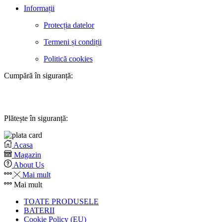
Informații
Protecția datelor
Termeni și condiții
Politică cookies
Cumpără în siguranță:
Plătește în siguranță:
Acasa
Magazin
About Us
Mai mult
Mai mult
TOATE PRODUSELE
BATERII
Cookie Policy (EU)