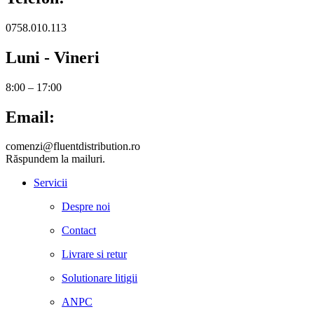
0758.010.113
Luni - Vineri
8:00 – 17:00
Email:
comenzi@fluentdistribution.ro
Răspundem la mailuri.
Servicii
Despre noi
Contact
Livrare si retur
Solutionare litigii
ANPC