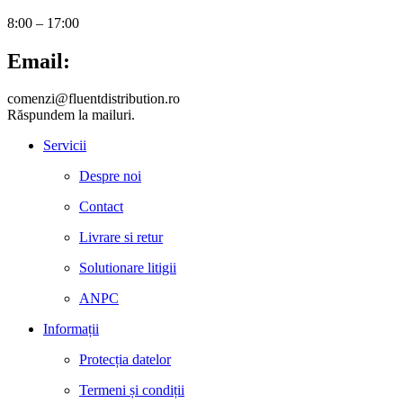
8:00 – 17:00
Email:
comenzi@fluentdistribution.ro
Răspundem la mailuri.
Servicii
Despre noi
Contact
Livrare si retur
Solutionare litigii
ANPC
Informații
Protecția datelor
Termeni și condiții