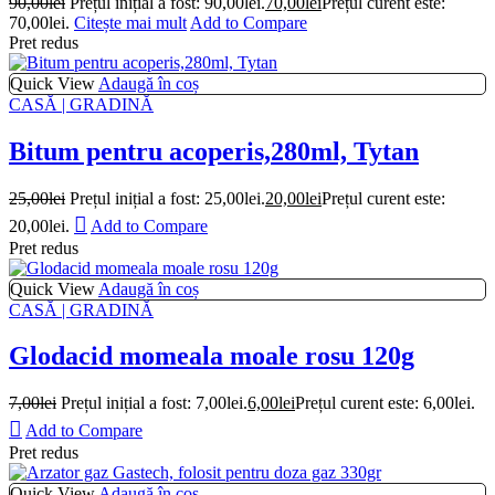
90,00
lei
Prețul inițial a fost: 90,00lei.
70,00
lei
Prețul curent este:
70,00lei.
Citește mai mult
Add to Compare
Pret redus
Quick View
Adaugă în coș
CASĂ | GRADINĂ
Bitum pentru acoperis,280ml, Tytan
25,00
lei
Prețul inițial a fost: 25,00lei.
20,00
lei
Prețul curent este:
20,00lei.
Add to Compare
Pret redus
Quick View
Adaugă în coș
CASĂ | GRADINĂ
Glodacid momeala moale rosu 120g
7,00
lei
Prețul inițial a fost: 7,00lei.
6,00
lei
Prețul curent este: 6,00lei.
Add to Compare
Pret redus
Quick View
Adaugă în coș