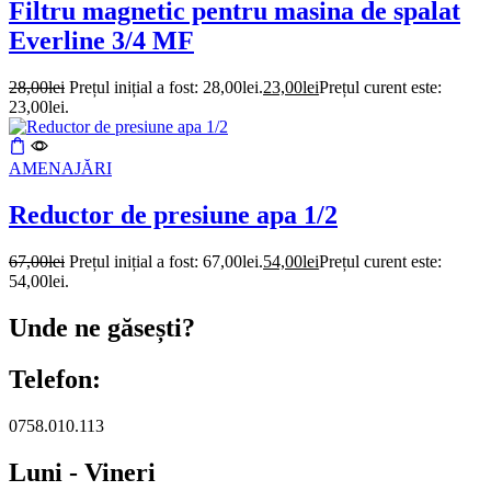
Filtru magnetic pentru masina de spalat
Everline 3/4 MF
28,00
lei
Prețul inițial a fost: 28,00lei.
23,00
lei
Prețul curent este:
23,00lei.
AMENAJĂRI
Reductor de presiune apa 1/2
67,00
lei
Prețul inițial a fost: 67,00lei.
54,00
lei
Prețul curent este:
54,00lei.
Unde ne găsești?
Telefon:
0758.010.113
Luni - Vineri