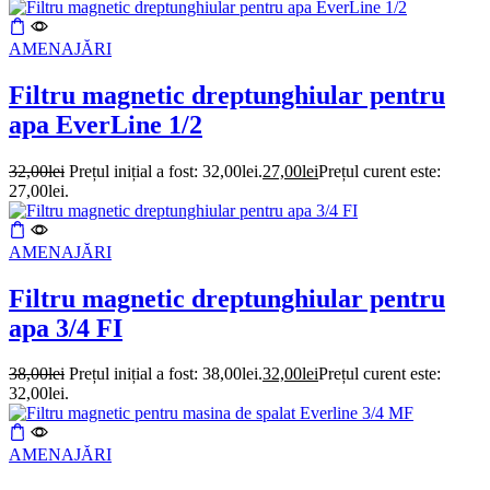
AMENAJĂRI
Filtru magnetic dreptunghiular pentru
apa EverLine 1/2
32,00
lei
Prețul inițial a fost: 32,00lei.
27,00
lei
Prețul curent este:
27,00lei.
AMENAJĂRI
Filtru magnetic dreptunghiular pentru
apa 3/4 FI
38,00
lei
Prețul inițial a fost: 38,00lei.
32,00
lei
Prețul curent este:
32,00lei.
AMENAJĂRI