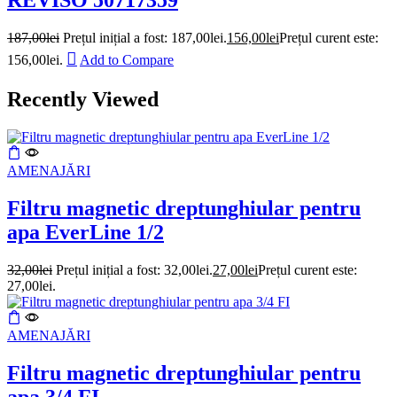
REVISO 50717359
187,00
lei
Prețul inițial a fost: 187,00lei.
156,00
lei
Prețul curent este:
156,00lei.
Add to Compare
Recently Viewed
AMENAJĂRI
Filtru magnetic dreptunghiular pentru
apa EverLine 1/2
32,00
lei
Prețul inițial a fost: 32,00lei.
27,00
lei
Prețul curent este:
27,00lei.
AMENAJĂRI
Filtru magnetic dreptunghiular pentru
apa 3/4 FI