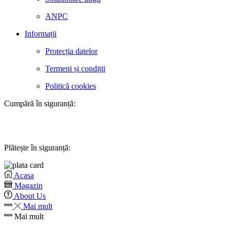
ANPC
Informații
Protecția datelor
Termeni și condiții
Politică cookies
Cumpără în siguranță:
Plătește în siguranță:
Acasa
Magazin
About Us
Mai mult
Mai mult