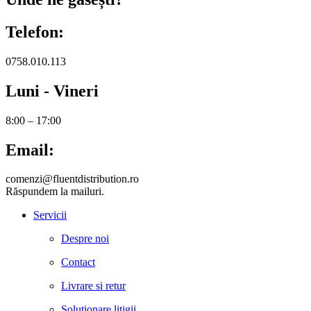
Telefon:
0758.010.113
Luni - Vineri
8:00 – 17:00
Email:
comenzi@fluentdistribution.ro
Răspundem la mailuri.
Servicii
Despre noi
Contact
Livrare si retur
Solutionare litigii