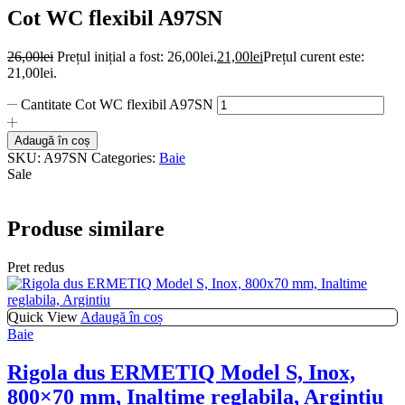
Cot WC flexibil A97SN
26,00
lei
Prețul inițial a fost: 26,00lei.
21,00
lei
Prețul curent este:
21,00lei.
Cantitate Cot WC flexibil A97SN
Adaugă în coș
SKU:
A97SN
Categories:
Baie
Sale
Produse similare
Pret redus
Quick View
Adaugă în coș
Baie
Rigola dus ERMETIQ Model S, Inox,
800×70 mm, Inaltime reglabila, Argintiu