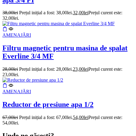
38,00
lei
Prețul inițial a fost: 38,00lei.
32,00
lei
Prețul curent este:
32,00lei.
AMENAJĂRI
Filtru magnetic pentru masina de spalat
Everline 3/4 MF
28,00
lei
Prețul inițial a fost: 28,00lei.
23,00
lei
Prețul curent este:
23,00lei.
AMENAJĂRI
Reductor de presiune apa 1/2
67,00
lei
Prețul inițial a fost: 67,00lei.
54,00
lei
Prețul curent este:
54,00lei.
Unde ne găsești?