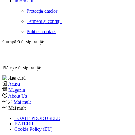
Informații
Protecția datelor
Termeni și condiții
Politică cookies
Cumpără în siguranță:
Plătește în siguranță:
Acasa
Magazin
About Us
Mai mult
Mai mult
TOATE PRODUSELE
BATERII
Cookie Policy (EU)