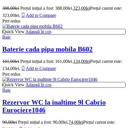
388,00
lei
Prețul inițial a fost: 388,00lei.
323,00
lei
Prețul curent este:
323,00lei.
Add to Compare
Pret redus
Quick View
Adaugă în coș
Baie
Baterie cada pipa mobila B602
161,00
lei
Prețul inițial a fost: 161,00lei.
134,00
lei
Prețul curent este:
134,00lei.
Add to Compare
Pret redus
Quick View
Adaugă în coș
Baie
Rezervor WC la inaltime 9l Cabrio
Eurociere1046
90,00
lei
Prețul inițial a fost: 90,00lei.
74,00
lei
Prețul curent este: