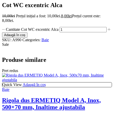
Cot WC excentric Alca
10,00
lei
Prețul inițial a fost: 10,00lei.
8,00
lei
Prețul curent este:
8,00lei.
Cantitate Cot WC excentric Alca
Adaugă în coș
SKU:
A990
Categories:
Baie
Sale
Produse similare
Pret redus
Quick View
Adaugă în coș
Baie
Rigola dus ERMETIQ Model A, Inox,
500×70 mm, Inaltime ajustabila