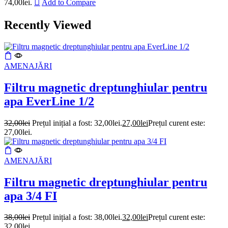
74,00lei.
Add to Compare
Recently Viewed
AMENAJĂRI
Filtru magnetic dreptunghiular pentru
apa EverLine 1/2
32,00
lei
Prețul inițial a fost: 32,00lei.
27,00
lei
Prețul curent este:
27,00lei.
AMENAJĂRI
Filtru magnetic dreptunghiular pentru
apa 3/4 FI
38,00
lei
Prețul inițial a fost: 38,00lei.
32,00
lei
Prețul curent este:
32,00lei.