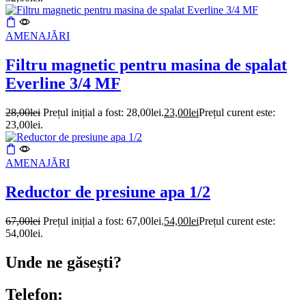
AMENAJĂRI
Filtru magnetic pentru masina de spalat
Everline 3/4 MF
28,00
lei
Prețul inițial a fost: 28,00lei.
23,00
lei
Prețul curent este:
23,00lei.
AMENAJĂRI
Reductor de presiune apa 1/2
67,00
lei
Prețul inițial a fost: 67,00lei.
54,00
lei
Prețul curent este:
54,00lei.
Unde ne găsești?
Telefon: