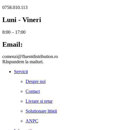
0758.010.113
Luni - Vineri
8:00 – 17:00
Email:
comenzi@fluentdistribution.ro
Răspundem la mailuri.
Servicii
Despre noi
Contact
Livrare si retur
Solutionare litigii
ANPC