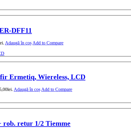
– ER-DFF11
ei.
Adaugă în coș
Add to Compare
fir Ermetiq, Wiereless, LCD
5,00lei.
Adaugă în coș
Add to Compare
 + rob. retur 1/2 Tiemme