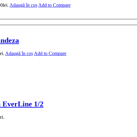
0lei.
Adaugă în coș
Add to Compare
landeza
ei.
Adaugă în coș
Add to Compare
a EverLine 1/2
ei.