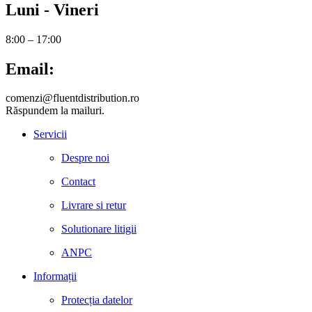
Luni - Vineri
8:00 – 17:00
Email:
comenzi@fluentdistribution.ro
Răspundem la mailuri.
Servicii
Despre noi
Contact
Livrare si retur
Solutionare litigii
ANPC
Informații
Protecția datelor