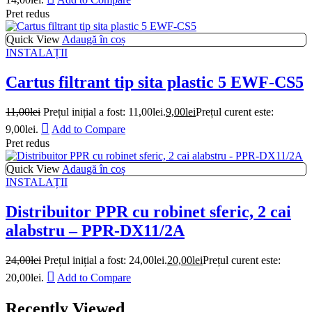
Pret redus
Quick View
Adaugă în coș
INSTALAȚII
Cartus filtrant tip sita plastic 5 EWF-CS5
11,00
lei
Prețul inițial a fost: 11,00lei.
9,00
lei
Prețul curent este:
9,00lei.
Add to Compare
Pret redus
Quick View
Adaugă în coș
INSTALAȚII
Distribuitor PPR cu robinet sferic, 2 cai
alabstru – PPR-DX11/2A
24,00
lei
Prețul inițial a fost: 24,00lei.
20,00
lei
Prețul curent este:
20,00lei.
Add to Compare
Recently Viewed