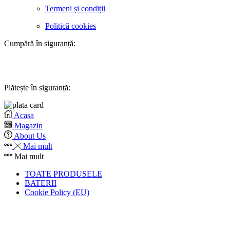
Termeni și condiții
Politică cookies
Cumpără în siguranță:
Plătește în siguranță:
Acasa
Magazin
About Us
Mai mult
Mai mult
TOATE PRODUSELE
BATERII
Cookie Policy (EU)