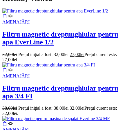
AMENAJĂRI
Filtru magnetic dreptunghiular pentru
apa EverLine 1/2
32,00
lei
Prețul inițial a fost: 32,00lei.
27,00
lei
Prețul curent este:
27,00lei.
AMENAJĂRI
Filtru magnetic dreptunghiular pentru
apa 3/4 FI
38,00
lei
Prețul inițial a fost: 38,00lei.
32,00
lei
Prețul curent este:
32,00lei.
AMENAJĂRI