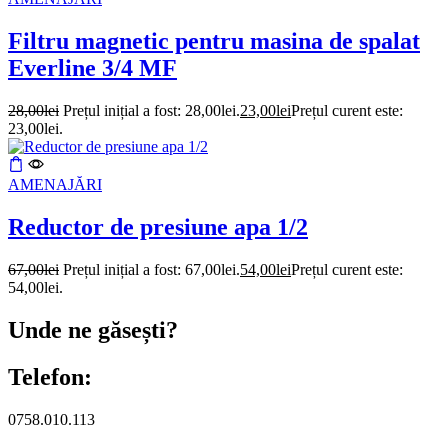
Filtru magnetic pentru masina de spalat
Everline 3/4 MF
28,00
lei
Prețul inițial a fost: 28,00lei.
23,00
lei
Prețul curent este:
23,00lei.
AMENAJĂRI
Reductor de presiune apa 1/2
67,00
lei
Prețul inițial a fost: 67,00lei.
54,00
lei
Prețul curent este:
54,00lei.
Unde ne găsești?
Telefon:
0758.010.113