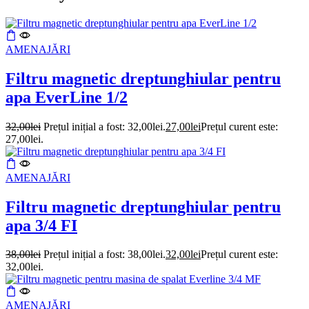
AMENAJĂRI
Filtru magnetic dreptunghiular pentru
apa EverLine 1/2
32,00
lei
Prețul inițial a fost: 32,00lei.
27,00
lei
Prețul curent este:
27,00lei.
AMENAJĂRI
Filtru magnetic dreptunghiular pentru
apa 3/4 FI
38,00
lei
Prețul inițial a fost: 38,00lei.
32,00
lei
Prețul curent este:
32,00lei.
AMENAJĂRI