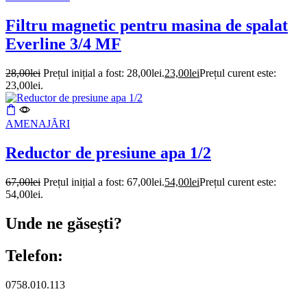
Filtru magnetic pentru masina de spalat
Everline 3/4 MF
28,00
lei
Prețul inițial a fost: 28,00lei.
23,00
lei
Prețul curent este:
23,00lei.
AMENAJĂRI
Reductor de presiune apa 1/2
67,00
lei
Prețul inițial a fost: 67,00lei.
54,00
lei
Prețul curent este:
54,00lei.
Unde ne găsești?
Telefon:
0758.010.113