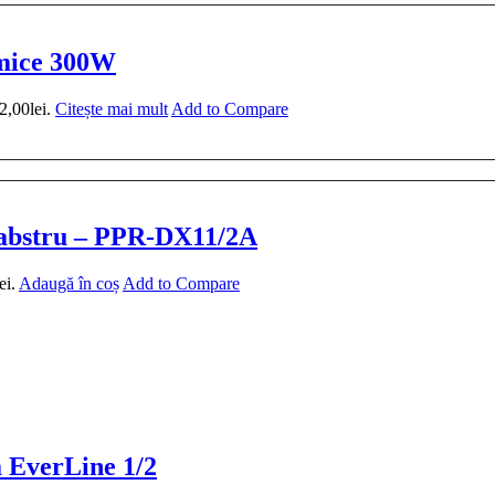
rmice 300W
2,00lei.
Citește mai mult
Add to Compare
 alabstru – PPR-DX11/2A
ei.
Adaugă în coș
Add to Compare
a EverLine 1/2