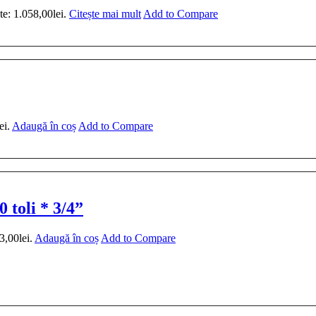
te: 1.058,00lei.
Citește mai mult
Add to Compare
ei.
Adaugă în coș
Add to Compare
 toli * 3/4”
3,00lei.
Adaugă în coș
Add to Compare