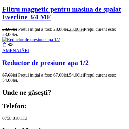
Filtru magnetic pentru masina de spalat
Everline 3/4 MF
28,00
lei
Prețul inițial a fost: 28,00lei.
23,00
lei
Prețul curent este:
23,00lei.
AMENAJĂRI
Reductor de presiune apa 1/2
67,00
lei
Prețul inițial a fost: 67,00lei.
54,00
lei
Prețul curent este:
54,00lei.
Unde ne găsești?
Telefon:
0758.010.113