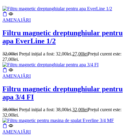
AMENAJĂRI
Filtru magnetic dreptunghiular pentru
apa EverLine 1/2
32,00
lei
Prețul inițial a fost: 32,00lei.
27,00
lei
Prețul curent este:
27,00lei.
AMENAJĂRI
Filtru magnetic dreptunghiular pentru
apa 3/4 FI
38,00
lei
Prețul inițial a fost: 38,00lei.
32,00
lei
Prețul curent este:
32,00lei.
AMENAJĂRI