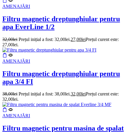
AMENAJĂRI
Filtru magnetic dreptunghiular pentru
apa EverLine 1/2
32,00
lei
Prețul inițial a fost: 32,00lei.
27,00
lei
Prețul curent este:
27,00lei.
AMENAJĂRI
Filtru magnetic dreptunghiular pentru
apa 3/4 FI
38,00
lei
Prețul inițial a fost: 38,00lei.
32,00
lei
Prețul curent este:
32,00lei.
AMENAJĂRI
Filtru magnetic pentru masina de spalat