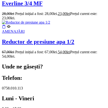
Everline 3/4 MF
28,00
lei
Prețul inițial a fost: 28,00lei.
23,00
lei
Prețul curent este:
23,00lei.
AMENAJĂRI
Reductor de presiune apa 1/2
67,00
lei
Prețul inițial a fost: 67,00lei.
54,00
lei
Prețul curent este:
54,00lei.
Unde ne găsești?
Telefon:
0758.010.113
Luni - Vineri