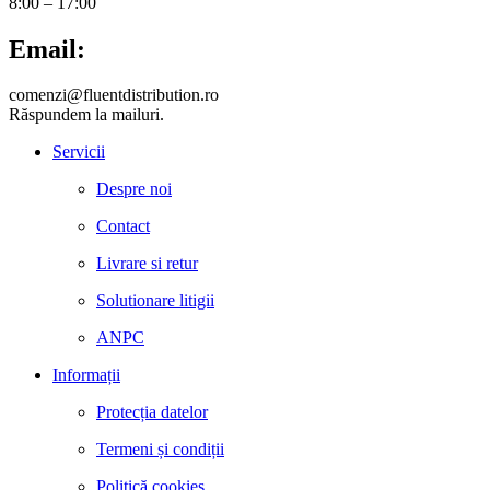
8:00 – 17:00
Email:
comenzi@fluentdistribution.ro
Răspundem la mailuri.
Servicii
Despre noi
Contact
Livrare si retur
Solutionare litigii
ANPC
Informații
Protecția datelor
Termeni și condiții
Politică cookies