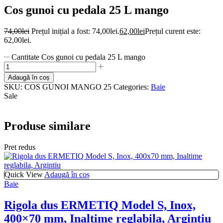
Cos gunoi cu pedala 25 L mango
74,00
lei
Prețul inițial a fost: 74,00lei.
62,00
lei
Prețul curent este:
62,00lei.
Cantitate Cos gunoi cu pedala 25 L mango
Adaugă în coș
SKU:
COS GUNOI MANGO 25
Categories:
Baie
Sale
Produse similare
Pret redus
Quick View
Adaugă în coș
Baie
Rigola dus ERMETIQ Model S, Inox,
400×70 mm, Inaltime reglabila, Argintiu