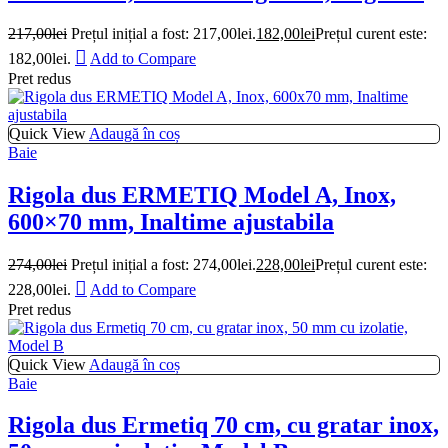
217,00
lei
Prețul inițial a fost: 217,00lei.
182,00
lei
Prețul curent este:
182,00lei.
Add to Compare
Pret redus
Quick View
Adaugă în coș
Baie
Rigola dus ERMETIQ Model A, Inox,
600×70 mm, Inaltime ajustabila
274,00
lei
Prețul inițial a fost: 274,00lei.
228,00
lei
Prețul curent este:
228,00lei.
Add to Compare
Pret redus
Quick View
Adaugă în coș
Baie
Rigola dus Ermetiq 70 cm, cu gratar inox,