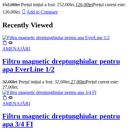
152,00
lei
Prețul inițial a fost: 152,00lei.
126,00
lei
Prețul curent este:
126,00lei.
Add to Compare
Recently Viewed
AMENAJĂRI
Filtru magnetic dreptunghiular pentru
apa EverLine 1/2
32,00
lei
Prețul inițial a fost: 32,00lei.
27,00
lei
Prețul curent este:
27,00lei.
AMENAJĂRI
Filtru magnetic dreptunghiular pentru
apa 3/4 FI