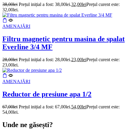
38,00
lei
Prețul inițial a fost: 38,00lei.
32,00
lei
Prețul curent este:
32,00lei.
AMENAJĂRI
Filtru magnetic pentru masina de spalat
Everline 3/4 MF
28,00
lei
Prețul inițial a fost: 28,00lei.
23,00
lei
Prețul curent este:
23,00lei.
AMENAJĂRI
Reductor de presiune apa 1/2
67,00
lei
Prețul inițial a fost: 67,00lei.
54,00
lei
Prețul curent este:
54,00lei.
Unde ne găsești?