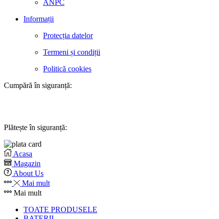
ANPC
Informații
Protecția datelor
Termeni și condiții
Politică cookies
Cumpără în siguranță:
Plătește în siguranță:
Acasa
Magazin
About Us
Mai mult
Mai mult
TOATE PRODUSELE
BATERII