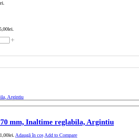
ei.
5,00lei.
0 mm, Inaltime reglabila, Argintiu
1,00lei.
Adaugă în coș
Add to Compare