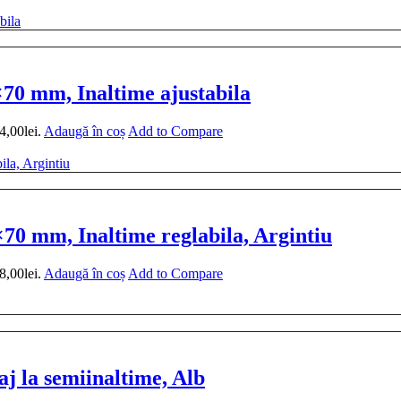
0 mm, Inaltime ajustabila
4,00lei.
Adaugă în coș
Add to Compare
0 mm, Inaltime reglabila, Argintiu
8,00lei.
Adaugă în coș
Add to Compare
 la semiinaltime, Alb