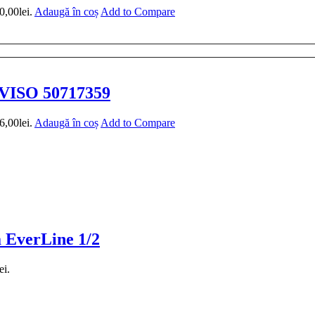
0,00lei.
Adaugă în coș
Add to Compare
EVISO 50717359
6,00lei.
Adaugă în coș
Add to Compare
a EverLine 1/2
ei.