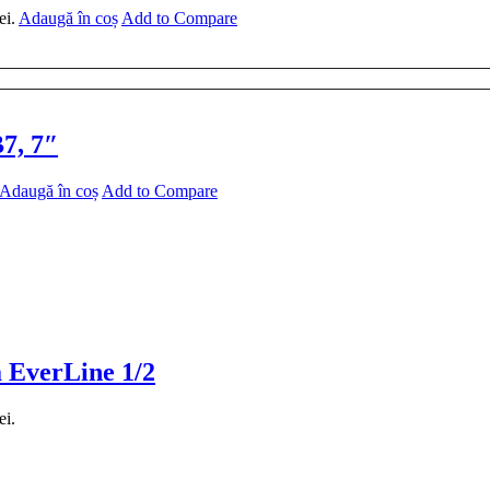
ei.
Adaugă în coș
Add to Compare
7, 7″
Adaugă în coș
Add to Compare
a EverLine 1/2
ei.