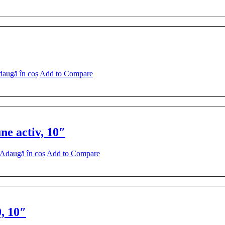
augă în coș
Add to Compare
ne activ, 10″
Adaugă în coș
Add to Compare
, 10″