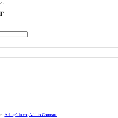
ei.
2F
ei.
Adaugă în coș
Add to Compare