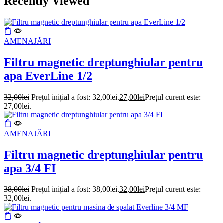
Recently Viewed
AMENAJĂRI
Filtru magnetic dreptunghiular pentru
apa EverLine 1/2
32,00
lei
Prețul inițial a fost: 32,00lei.
27,00
lei
Prețul curent este:
27,00lei.
AMENAJĂRI
Filtru magnetic dreptunghiular pentru
apa 3/4 FI
38,00
lei
Prețul inițial a fost: 38,00lei.
32,00
lei
Prețul curent este:
32,00lei.