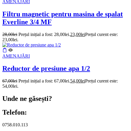
AMENAJĂRI
Filtru magnetic pentru masina de spalat
Everline 3/4 MF
28,00
lei
Prețul inițial a fost: 28,00lei.
23,00
lei
Prețul curent este:
23,00lei.
AMENAJĂRI
Reductor de presiune apa 1/2
67,00
lei
Prețul inițial a fost: 67,00lei.
54,00
lei
Prețul curent este:
54,00lei.
Unde ne găsești?
Telefon:
0758.010.113