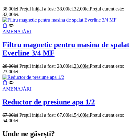
38,00
lei
Prețul inițial a fost: 38,00lei.
32,00
lei
Prețul curent este:
32,00lei.
AMENAJĂRI
Filtru magnetic pentru masina de spalat
Everline 3/4 MF
28,00
lei
Prețul inițial a fost: 28,00lei.
23,00
lei
Prețul curent este:
23,00lei.
AMENAJĂRI
Reductor de presiune apa 1/2
67,00
lei
Prețul inițial a fost: 67,00lei.
54,00
lei
Prețul curent este:
54,00lei.
Unde ne găsești?