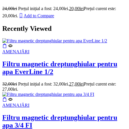
24,00
lei
Prețul inițial a fost: 24,00lei.
20,00
lei
Prețul curent este:
20,00lei.
Add to Compare
Recently Viewed
AMENAJĂRI
Filtru magnetic dreptunghiular pentru
apa EverLine 1/2
32,00
lei
Prețul inițial a fost: 32,00lei.
27,00
lei
Prețul curent este:
27,00lei.
AMENAJĂRI
Filtru magnetic dreptunghiular pentru
apa 3/4 FI