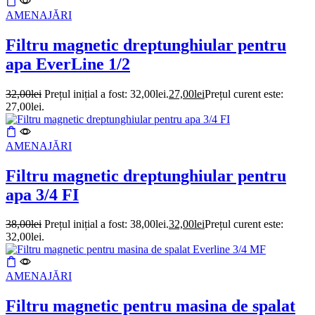
AMENAJĂRI
Filtru magnetic dreptunghiular pentru
apa EverLine 1/2
32,00
lei
Prețul inițial a fost: 32,00lei.
27,00
lei
Prețul curent este:
27,00lei.
AMENAJĂRI
Filtru magnetic dreptunghiular pentru
apa 3/4 FI
38,00
lei
Prețul inițial a fost: 38,00lei.
32,00
lei
Prețul curent este:
32,00lei.
AMENAJĂRI
Filtru magnetic pentru masina de spalat