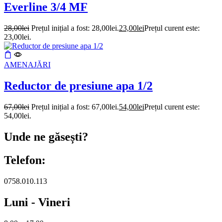
Everline 3/4 MF
28,00
lei
Prețul inițial a fost: 28,00lei.
23,00
lei
Prețul curent este:
23,00lei.
AMENAJĂRI
Reductor de presiune apa 1/2
67,00
lei
Prețul inițial a fost: 67,00lei.
54,00
lei
Prețul curent este:
54,00lei.
Unde ne găsești?
Telefon:
0758.010.113
Luni - Vineri