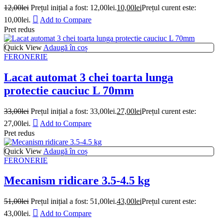
12,00
lei
Prețul inițial a fost: 12,00lei.
10,00
lei
Prețul curent este:
10,00lei.
Add to Compare
Pret redus
Quick View
Adaugă în coș
FERONERIE
Lacat automat 3 chei toarta lunga
protectie cauciuc L 70mm
33,00
lei
Prețul inițial a fost: 33,00lei.
27,00
lei
Prețul curent este:
27,00lei.
Add to Compare
Pret redus
Quick View
Adaugă în coș
FERONERIE
Mecanism ridicare 3.5-4.5 kg
51,00
lei
Prețul inițial a fost: 51,00lei.
43,00
lei
Prețul curent este:
43,00lei.
Add to Compare