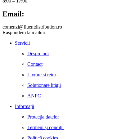
8:00 – 17:00
Email:
comenzi@fluentdistribution.ro
Răspundem la mailuri.
Servicii
Despre noi
Contact
Livrare si retur
Solutionare litigii
ANPC
Informații
Protecția datelor
Termeni și condiții
Politică cookies