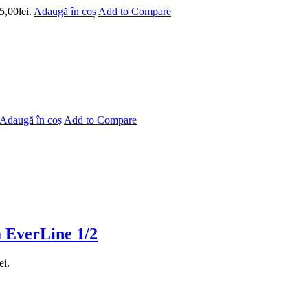
5,00lei.
Adaugă în coș
Add to Compare
Adaugă în coș
Add to Compare
a EverLine 1/2
ei.