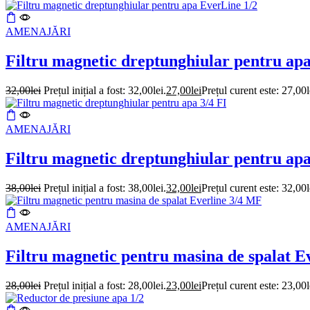
AMENAJĂRI
Filtru magnetic dreptunghiular pentru ap
32,00
lei
Prețul inițial a fost: 32,00lei.
27,00
lei
Prețul curent este: 27,00l
AMENAJĂRI
Filtru magnetic dreptunghiular pentru apa
38,00
lei
Prețul inițial a fost: 38,00lei.
32,00
lei
Prețul curent este: 32,00l
AMENAJĂRI
Filtru magnetic pentru masina de spalat E
28,00
lei
Prețul inițial a fost: 28,00lei.
23,00
lei
Prețul curent este: 23,00l