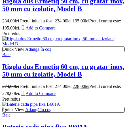
Rigola dus Ermetiq 50 cm, cu gratar inox,
50 mm cu izolatie, Model B
234,00
lei
Prețul inițial a fost: 234,00lei.
195,00
lei
Prețul curent este:
195,00lei.
Add to Compare
Pret redus
Quick View
Adaugă în coș
Baie
Rigola dus Ermetiq 60 cm, cu gratar inox,
50 mm cu izolatie, Model B
274,00
lei
Prețul inițial a fost: 274,00lei.
228,00
lei
Prețul curent este:
228,00lei.
Add to Compare
Pret redus
Quick View
Adaugă în coș
Baie