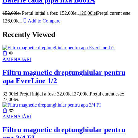
Baterie cada pipa fixa B601A
152,00
lei
Prețul inițial a fost: 152,00lei.
126,00
lei
Prețul curent este:
126,00lei.
Add to Compare
Recently Viewed
AMENAJĂRI
Filtru magnetic dreptunghiular pentru
apa EverLine 1/2
32,00
lei
Prețul inițial a fost: 32,00lei.
27,00
lei
Prețul curent este:
27,00lei.
AMENAJĂRI
Filtru magnetic dreptunghiular pentru
apa 3/4 FI