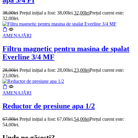
38,00
lei
Prețul inițial a fost: 38,00lei.
32,00
lei
Prețul curent este:
32,00lei.
AMENAJĂRI
Filtru magnetic pentru masina de spalat
Everline 3/4 MF
28,00
lei
Prețul inițial a fost: 28,00lei.
23,00
lei
Prețul curent este:
23,00lei.
AMENAJĂRI
Reductor de presiune apa 1/2
67,00
lei
Prețul inițial a fost: 67,00lei.
54,00
lei
Prețul curent este:
54,00lei.
Unde ne găsești?