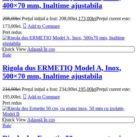
400×70 mm, Inaltime ajustabila
208,00
lei
Prețul inițial a fost: 208,00lei.
173,00
lei
Prețul curent este:
173,00lei.
Add to Compare
Pret redus
Quick View
Adaugă în coș
Baie
Rigola dus ERMETIQ Model A, Inox,
500×70 mm, Inaltime ajustabila
234,00
lei
Prețul inițial a fost: 234,00lei.
195,00
lei
Prețul curent este:
195,00lei.
Add to Compare
Pret redus
Quick View
Adaugă în coș
Baie