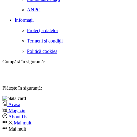
ANPC
Informații
Protecția datelor
Termeni și condiții
Politică cookies
Cumpără în siguranță:
Plătește în siguranță:
Acasa
Magazin
About Us
Mai mult
Mai mult