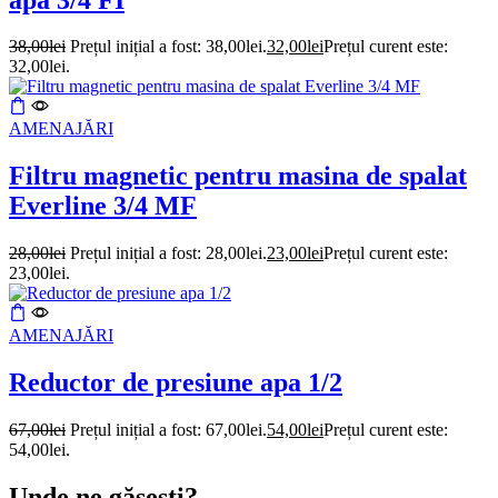
38,00
lei
Prețul inițial a fost: 38,00lei.
32,00
lei
Prețul curent este:
32,00lei.
AMENAJĂRI
Filtru magnetic pentru masina de spalat
Everline 3/4 MF
28,00
lei
Prețul inițial a fost: 28,00lei.
23,00
lei
Prețul curent este:
23,00lei.
AMENAJĂRI
Reductor de presiune apa 1/2
67,00
lei
Prețul inițial a fost: 67,00lei.
54,00
lei
Prețul curent este:
54,00lei.
Unde ne găsești?