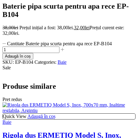
Baterie pipa scurta pentru apa rece EP-
B104
38,00
lei
Prețul inițial a fost: 38,00lei.
32,00
lei
Prețul curent este:
32,00lei.
Cantitate Baterie pipa scurta pentru apa rece EP-B104
Adaugă în coș
SKU:
EP-B104
Categories:
Baie
Sale
Produse similare
Pret redus
Quick View
Adaugă în coș
Baie
Rigola dus ERMETIQ Model S, Inox,