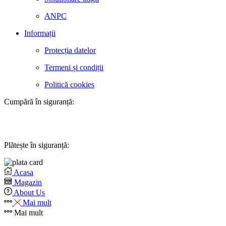
ANPC
Informații
Protecția datelor
Termeni și condiții
Politică cookies
Cumpără în siguranță:
Plătește în siguranță:
Acasa
Magazin
About Us
Mai mult
Mai mult