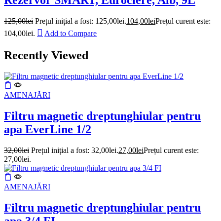
Rezervor SMART, Eurociere, Alb, 9L
125,00
lei
Prețul inițial a fost: 125,00lei.
104,00
lei
Prețul curent este:
104,00lei.
Add to Compare
Recently Viewed
AMENAJĂRI
Filtru magnetic dreptunghiular pentru
apa EverLine 1/2
32,00
lei
Prețul inițial a fost: 32,00lei.
27,00
lei
Prețul curent este:
27,00lei.
AMENAJĂRI
Filtru magnetic dreptunghiular pentru
apa 3/4 FI