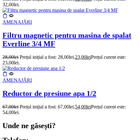
32,00lei.
AMENAJĂRI
Filtru magnetic pentru masina de spalat
Everline 3/4 MF
28,00
lei
Prețul inițial a fost: 28,00lei.
23,00
lei
Prețul curent este:
23,00lei.
AMENAJĂRI
Reductor de presiune apa 1/2
67,00
lei
Prețul inițial a fost: 67,00lei.
54,00
lei
Prețul curent este:
54,00lei.
Unde ne găsești?