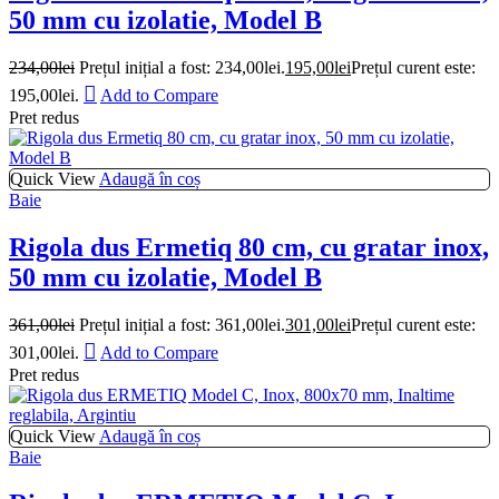
50 mm cu izolatie, Model B
234,00
lei
Prețul inițial a fost: 234,00lei.
195,00
lei
Prețul curent este:
195,00lei.
Add to Compare
Pret redus
Quick View
Adaugă în coș
Baie
Rigola dus Ermetiq 80 cm, cu gratar inox,
50 mm cu izolatie, Model B
361,00
lei
Prețul inițial a fost: 361,00lei.
301,00
lei
Prețul curent este:
301,00lei.
Add to Compare
Pret redus
Quick View
Adaugă în coș
Baie