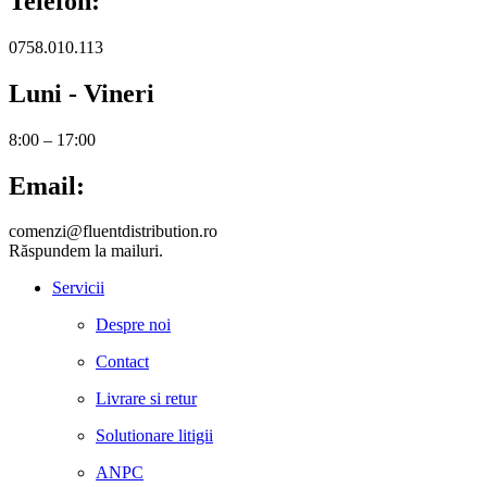
Telefon:
0758.010.113
Luni - Vineri
8:00 – 17:00
Email:
comenzi@fluentdistribution.ro
Răspundem la mailuri.
Servicii
Despre noi
Contact
Livrare si retur
Solutionare litigii
ANPC