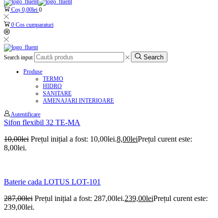
Coș
0,00
lei
0
0
Cos cumparaturi
Search
Search input
Produse
TERMO
HIDRO
SANITARE
AMENAJARI INTERIOARE
Autentificare
Sifon flexibil 32 TE-MA
10,00
lei
Prețul inițial a fost: 10,00lei.
8,00
lei
Prețul curent este:
8,00lei.
Baterie cada LOTUS LOT-101
287,00
lei
Prețul inițial a fost: 287,00lei.
239,00
lei
Prețul curent este:
239,00lei.