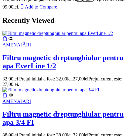
99,00lei.
Add to Compare
Recently Viewed
AMENAJĂRI
Filtru magnetic dreptunghiular pentru
apa EverLine 1/2
32,00
lei
Prețul inițial a fost: 32,00lei.
27,00
lei
Prețul curent este:
27,00lei.
AMENAJĂRI
Filtru magnetic dreptunghiular pentru
apa 3/4 FI
38,00
lei
Prețul inițial a fost: 38,00lei.
32,00
lei
Prețul curent este: