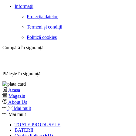
Informații
Protecția datelor
Termeni și condiții
Politică cookies
Cumpără în siguranță:
Plătește în siguranță:
Acasa
Magazin
About Us
Mai mult
Mai mult
TOATE PRODUSELE
BATERII
Cookie Policy (EU)