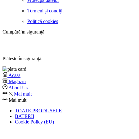
Protecția datelor
Termeni și condiții
Politică cookies
Cumpără în siguranță:
Plătește în siguranță:
Acasa
Magazin
About Us
Mai mult
Mai mult
TOATE PRODUSELE
BATERII
Cookie Policy (EU)