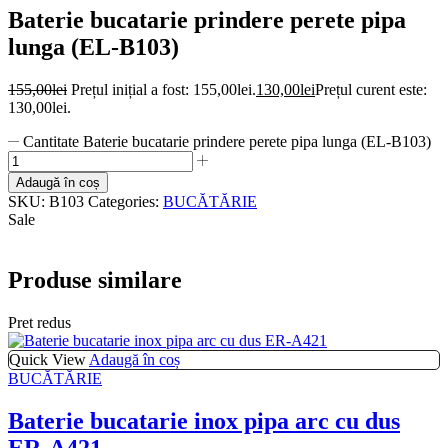
Baterie bucatarie prindere perete pipa
lunga (EL-B103)
155,00
lei
Prețul inițial a fost: 155,00lei.
130,00
lei
Prețul curent este:
130,00lei.
Cantitate Baterie bucatarie prindere perete pipa lunga (EL-B103)
Adaugă în coș
SKU:
B103
Categories:
BUCĂTĂRIE
Sale
Produse similare
Pret redus
Quick View
Adaugă în coș
BUCĂTĂRIE
Baterie bucatarie inox pipa arc cu dus
ER-A421