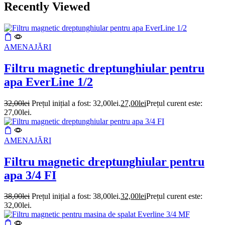
Recently Viewed
AMENAJĂRI
Filtru magnetic dreptunghiular pentru
apa EverLine 1/2
32,00
lei
Prețul inițial a fost: 32,00lei.
27,00
lei
Prețul curent este:
27,00lei.
AMENAJĂRI
Filtru magnetic dreptunghiular pentru
apa 3/4 FI
38,00
lei
Prețul inițial a fost: 38,00lei.
32,00
lei
Prețul curent este:
32,00lei.