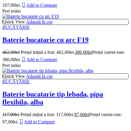
107,00lei.
Add to Compare
Pret redus
Quick View
Adaugă în coș
BUCĂTĂRIE
Baterie bucatarie cu arc F19
462,00
lei
Prețul inițial a fost: 462,00lei.
386,00
lei
Prețul curent este:
386,00lei.
Add to Compare
Pret redus
Quick View
Adaugă în coș
BUCĂTĂRIE
Baterie bucatarie tip lebada, pipa
flexibila, alba
117,00
lei
Prețul inițial a fost: 117,00lei.
97,00
lei
Prețul curent este:
97,00lei.
Add to Compare