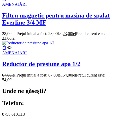
AMENAJĂRI
Filtru magnetic pentru masina de spalat
Everline 3/4 MF
28,00
lei
Prețul inițial a fost: 28,00lei.
23,00
lei
Prețul curent este:
23,00lei.
AMENAJĂRI
Reductor de presiune apa 1/2
67,00
lei
Prețul inițial a fost: 67,00lei.
54,00
lei
Prețul curent este:
54,00lei.
Unde ne găsești?
Telefon:
0758.010.113