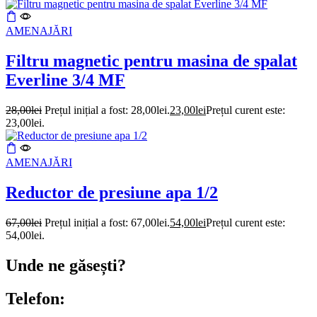
AMENAJĂRI
Filtru magnetic pentru masina de spalat
Everline 3/4 MF
28,00
lei
Prețul inițial a fost: 28,00lei.
23,00
lei
Prețul curent este:
23,00lei.
AMENAJĂRI
Reductor de presiune apa 1/2
67,00
lei
Prețul inițial a fost: 67,00lei.
54,00
lei
Prețul curent este:
54,00lei.
Unde ne găsești?
Telefon: