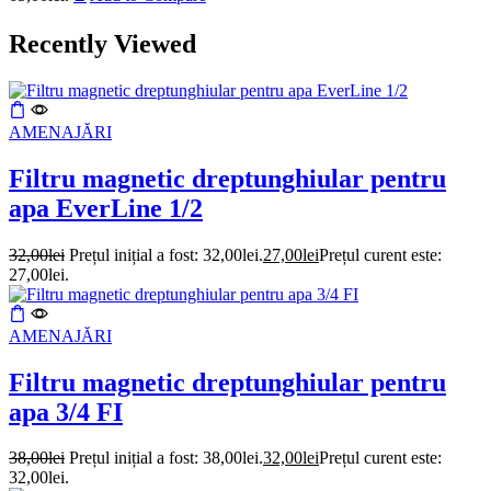
Recently Viewed
AMENAJĂRI
Filtru magnetic dreptunghiular pentru
apa EverLine 1/2
32,00
lei
Prețul inițial a fost: 32,00lei.
27,00
lei
Prețul curent este:
27,00lei.
AMENAJĂRI
Filtru magnetic dreptunghiular pentru
apa 3/4 FI
38,00
lei
Prețul inițial a fost: 38,00lei.
32,00
lei
Prețul curent este:
32,00lei.