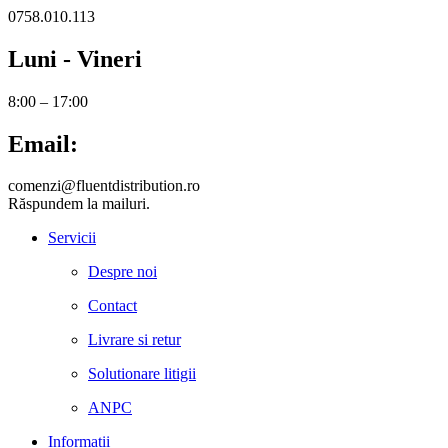
0758.010.113
Luni - Vineri
8:00 – 17:00
Email:
comenzi@fluentdistribution.ro
Răspundem la mailuri.
Servicii
Despre noi
Contact
Livrare si retur
Solutionare litigii
ANPC
Informații