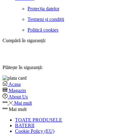
Protecția datelor
Termeni și condiții
Politică cookies
Cumpără în siguranță:
Plătește în siguranță:
Acasa
Magazin
About Us
Mai mult
Mai mult
TOATE PRODUSELE
BATERII
Cookie Policy (EU)