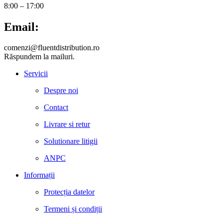
8:00 – 17:00
Email:
comenzi@fluentdistribution.ro
Răspundem la mailuri.
Servicii
Despre noi
Contact
Livrare si retur
Solutionare litigii
ANPC
Informații
Protecția datelor
Termeni și condiții