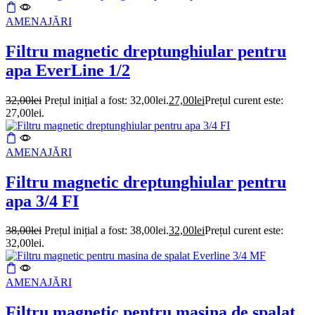
AMENAJĂRI
Filtru magnetic dreptunghiular pentru
apa EverLine 1/2
32,00
lei
Prețul inițial a fost: 32,00lei.
27,00
lei
Prețul curent este:
27,00lei.
AMENAJĂRI
Filtru magnetic dreptunghiular pentru
apa 3/4 FI
38,00
lei
Prețul inițial a fost: 38,00lei.
32,00
lei
Prețul curent este:
32,00lei.
AMENAJĂRI
Filtru magnetic pentru masina de spalat