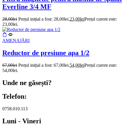
Everline 3/4 MF
28,00
lei
Prețul inițial a fost: 28,00lei.
23,00
lei
Prețul curent este:
23,00lei.
AMENAJĂRI
Reductor de presiune apa 1/2
67,00
lei
Prețul inițial a fost: 67,00lei.
54,00
lei
Prețul curent este:
54,00lei.
Unde ne găsești?
Telefon:
0758.010.113
Luni - Vineri