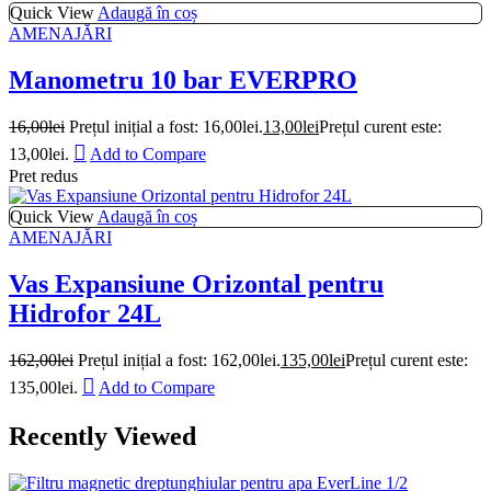
Quick View
Adaugă în coș
AMENAJĂRI
Manometru 10 bar EVERPRO
16,00
lei
Prețul inițial a fost: 16,00lei.
13,00
lei
Prețul curent este:
13,00lei.
Add to Compare
Pret redus
Quick View
Adaugă în coș
AMENAJĂRI
Vas Expansiune Orizontal pentru
Hidrofor 24L
162,00
lei
Prețul inițial a fost: 162,00lei.
135,00
lei
Prețul curent este:
135,00lei.
Add to Compare
Recently Viewed