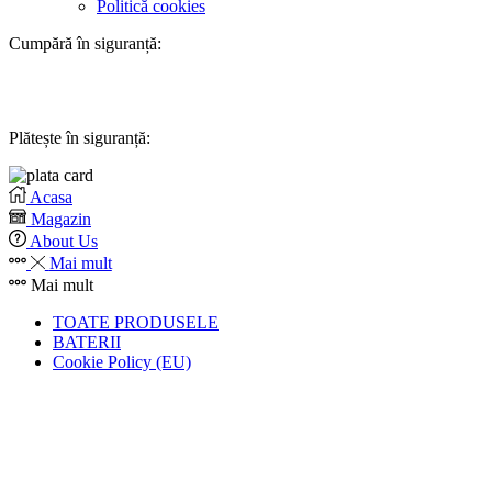
Politică cookies
Cumpără în siguranță:
Plătește în siguranță:
Acasa
Magazin
About Us
Mai mult
Mai mult
TOATE PRODUSELE
BATERII
Cookie Policy (EU)