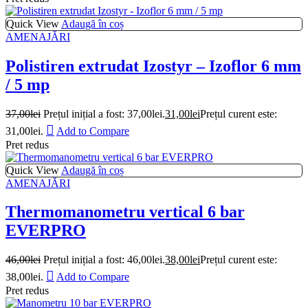
Quick View
Adaugă în coș
AMENAJĂRI
Polistiren extrudat Izostyr – Izoflor 6 mm
/ 5 mp
37,00
lei
Prețul inițial a fost: 37,00lei.
31,00
lei
Prețul curent este:
31,00lei.
Add to Compare
Pret redus
Quick View
Adaugă în coș
AMENAJĂRI
Thermomanometru vertical 6 bar
EVERPRO
46,00
lei
Prețul inițial a fost: 46,00lei.
38,00
lei
Prețul curent este:
38,00lei.
Add to Compare
Pret redus